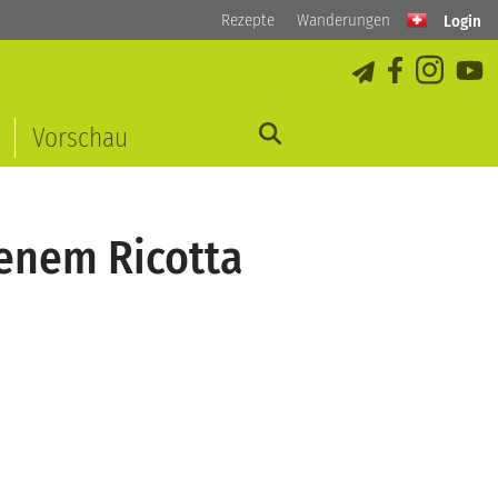
Rezepte
Wanderungen
Login
Vorschau
enem Ricotta