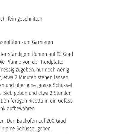
ch, fein geschnitten
sseblüten zum Garnieren
nter ständigem Rühren auf 93 Grad
ie Pfanne von der Herdplatte
nessig zugeben, nur noch wenig
t, etwa 2 Minuten stehen lassen.
en und über eine grosse Schüssel
ns Sieb geben und etwa 2 Stunden
 Den fertigen Ricotta in ein Gefäss
ank aufbewahren.
en. Den Backofen auf 200 Grad
 in eine Schüssel geben.