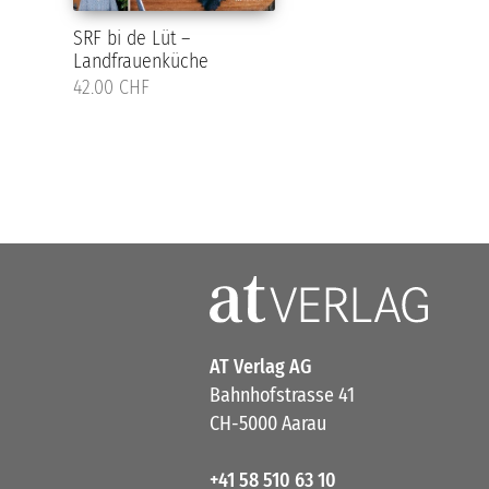
SRF bi de Lüt –
Landfrauenküche
42.00 CHF
AT Verlag AG
Bahnhofstrasse 41
CH-5000 Aarau
+41 58 510 63 10