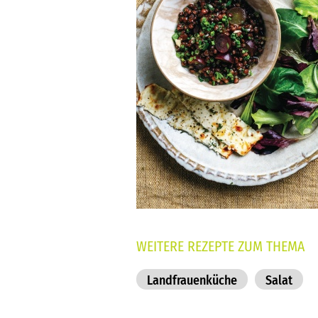
WEITERE REZEPTE ZUM THEMA
Landfrauenküche
Salat