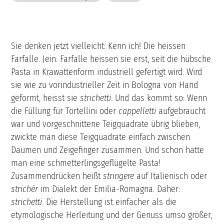
Sie denken jetzt vielleicht: Kenn ich! Die heissen
Farfalle. Jein. Farfalle heissen sie erst, seit die hübsche
Pasta in Krawattenform industriell gefertigt wird. Wird
sie wie zu vorindustrieller Zeit in Bologna von Hand
geformt, heisst sie
strichetti
. Und das kommt so: Wenn
die Füllung für Tortellini oder
cappelletti
aufgebraucht
war und vorgeschnittene Teigquadrate übrig blieben,
zwickte man diese Teigquadrate einfach zwischen
Daumen und Zeigefinger zusammen. Und schon hatte
man eine schmetterlingsgeflügelte Pasta!
Zusammendrücken heißt
stringere
auf Italienisch oder
strichèr
im Dialekt der Emilia-Romagna. Daher:
strichetti
. Die Herstellung ist einfacher als die
etymologische Herleitung und der Genuss umso größer,