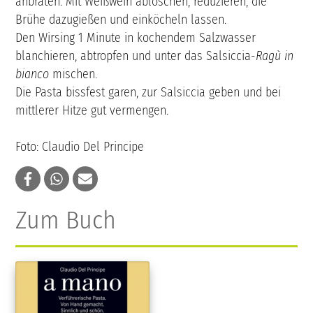
anbraten. Mit Weißwein ablöschen, reduzieren, die
Brühe dazugießen und einköcheln lassen.
Den Wirsing 1 Minute in kochendem Salzwasser
blanchieren, abtropfen und unter das Salsiccia-
Ragù in
bianco
mischen.
Die Pasta bissfest garen, zur Salsiccia geben und bei
mittlerer Hitze gut vermengen.
Foto: Claudio Del Principe
Zum Buch