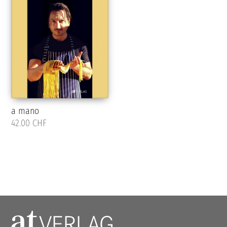
a mano
42.00 CHF