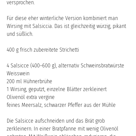
versprochen.
Für diese eher winterliche Version kombiniert man
Wirsing mit Salsiccia. Das ist gleichzeitig würzig, pikant
und süßlich.
400 g frisch zubereitete Strichetti
4 Salsicce (400–600 g), alternativ Schweinsbratwürste
Weisswein
200 ml Hühnerbrühe
1 Wirsing, geputzt, einzelne Blätter zerkleinert
Olivenöl extra vergine
feines Meersalz, schwarzer Pfeffer aus der Mühle
Die Salsicce aufschneiden und das Brät grob
zerkleinern. In einer Bratpfanne mit wenig Olivenöl