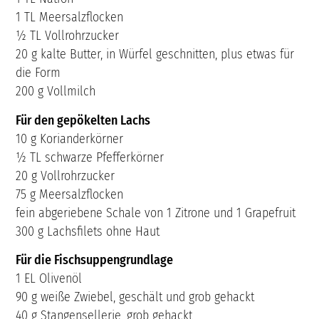
1 TL Meersalzflocken
½ TL Vollrohrzucker
20 g kalte Butter, in Würfel geschnitten, plus etwas für
die Form
200 g Vollmilch
Für den gepökelten Lachs
10 g Korianderkörner
½ TL schwarze Pfefferkörner
20 g Vollrohrzucker
75 g Meersalzflocken
fein abgeriebene Schale von 1 Zitrone und 1 Grapefruit
300 g Lachsfilets ohne Haut
Für die Fischsuppengrundlage
1 EL Olivenöl
90 g weiße Zwiebel, geschält und grob gehackt
40 g Stangensellerie, grob gehackt