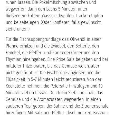
ruhen lassen. Die Pökelmischung abwischen und
wegwerfen, dann den Lachs 5 Minuten unter
fließendem kaltem Wasser abspülen. Trocken tupfen
und beiseitelegen. (Oder konfieren, falls gewünscht,
siehe unten.)
Für die Fischsuppengrundlage das Olivenöl in einer
Pfanne erhitzen und die Zwiebel, den Sellerie, den
Fenchel, die Pfeffer- und Korianderkörner und den
Thymian hineingeben. Eine Prise Salz beigeben und bei
mittlerer Hitze braten, bis das Gemüse weich, aber
nicht gebräunt ist. Die Fischbrühe angießen und die
Flüssigkeit in 5–7 Minuten leicht reduzieren. Von der
Kochstelle nehmen, die Petersilie hinzufügen und 10
Minuten ziehen lassen. Durch ein Sieb streichen, das
Gemüse und die Aromazutaten wegwerfen. In einen
sauberen Topf geben, die Sahne und die Zitronenschale
hinzufügen. Mit Salz und Pfeffer abschmecken. Bis zum