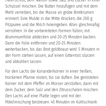
Haferschrot, dem Natron sowie Salz und Zucker in einer
Schüssel mischen. Die Butter hinzufügen und mit dem
Mehl verreiben, bis die Masse an grobe Brotkrumen
erinnert. Eine Mulde in die Mitte drücken, die 200 g
Pilzpüree und die Milch hineingeben. Alles gleichmäßig
verrühren. In die vorbereiteten Formen füllen, mit
Aluminiumfolie abdecken und 20–25 Minuten backen.
Dann die Folie entfernen und 20–25 Minuten
weiterbacken, bis das Brot goldbraun wird. 5 Minuten in
der Form stehen lassen, auf einen Gitterrost stürzen
und abkühlen lassen.
Für den Lachs die Korianderkörner in einer heißen,
trockenen Pfanne rösten, bis sie duften. Die gerösteten
Körner mit dem Pfeffer im Mörser zerstoßen, dann mit
dem Zucker, dem Salz und den Zitrusschalen mischen.
Den Lachs auf eine Platte legen und mit der
Pökelmischung bestreuen. 45 Minuten im Kühlschrank