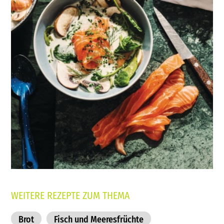
WEITERE REZEPTE ZUM THEMA
Brot
Fisch und Meeresfrüchte