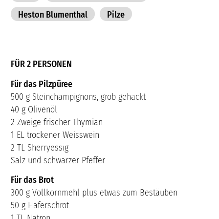
Heston Blumenthal
Pilze
FÜR 2 PERSONEN
Für das Pilzpüree
500 g Steinchampignons, grob gehackt
40 g Olivenöl
2 Zweige frischer Thymian
1 EL trockener Weisswein
2 TL Sherryessig
Salz und schwarzer Pfeffer
Für das Brot
300 g Vollkornmehl plus etwas zum Bestäuben
50 g Haferschrot
1 TL Natron