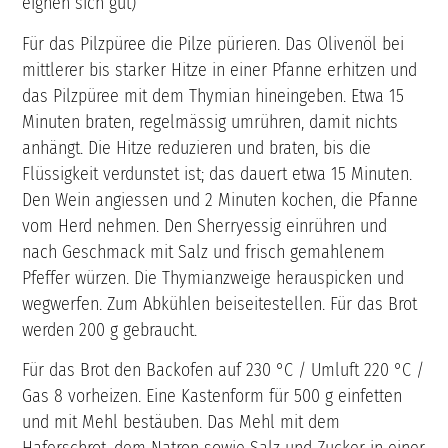
eignen sich gut)
Für das Pilzpüree die Pilze pürieren. Das Olivenöl bei
mittlerer bis starker Hitze in einer Pfanne erhitzen und
das Pilzpüree mit dem Thymian hineingeben. Etwa 15
Minuten braten, regelmässig umrühren, damit nichts
anhängt. Die Hitze reduzieren und braten, bis die
Flüssigkeit verdunstet ist; das dauert etwa 15 Minuten.
Den Wein angiessen und 2 Minuten kochen, die Pfanne
vom Herd nehmen. Den Sherryessig einrühren und
nach Geschmack mit Salz und frisch gemahlenem
Pfeffer würzen. Die Thymianzweige herauspicken und
wegwerfen. Zum Abkühlen beiseitestellen. Für das Brot
werden 200 g gebraucht.
Für das Brot den Backofen auf 230 °C / Umluft 220 °C /
Gas 8 vorheizen. Eine Kastenform für 500 g einfetten
und mit Mehl bestäuben. Das Mehl mit dem