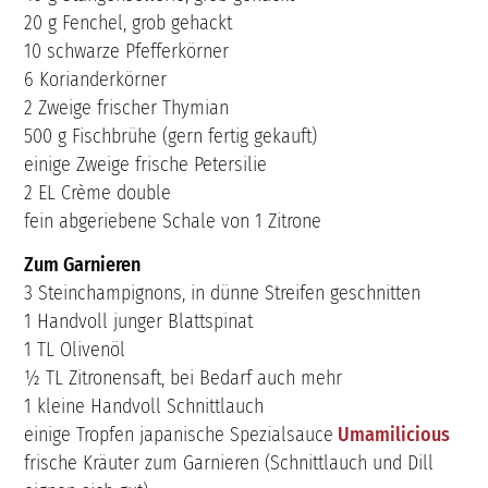
20 g Fenchel, grob gehackt
10 schwarze Pfefferkörner
6 Korianderkörner
2 Zweige frischer Thymian
500 g Fischbrühe (gern fertig gekauft)
einige Zweige frische Petersilie
2 EL Crème double
fein abgeriebene Schale von 1 Zitrone
Zum Garnieren
3 Steinchampignons, in dünne Streifen geschnitten
1 Handvoll junger Blattspinat
1 TL Olivenöl
½ TL Zitronensaft, bei Bedarf auch mehr
1 kleine Handvoll Schnittlauch
einige Tropfen japanische Spezialsauce
Umamilicious
frische Kräuter zum Garnieren (Schnittlauch und Dill