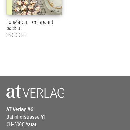
LouMalou – entspannt
backen
34.00 CHF
AT Verlag AG
Bahnhofstrasse 41
CH-5000 Aarau