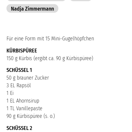
Nadja Zimmermann
Für eine Form mit 15 Mini-Gugelhöpfchen
KÜRBISPÜREE
150 g Kürbis (ergibt ca. 90 g Kürbispüree)
SCHÜSSEL 1
50 g brauner Zucker
3 EL Rapsöl
1 Ei
1 EL Ahornsirup
1 TL Vanillepaste
90 g Kürbispüree (s. o.)
SCHÜSSEL 2