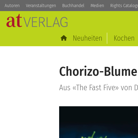
Autoren
Veranstaltungen
Buchhandel
Medien
Rights Catalog
Neuheiten
Kochen
Chorizo-Blume
Aus «The Fast Five» von 