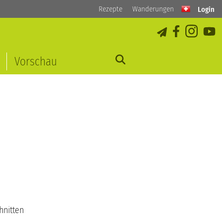
Rezepte
Wanderungen
Login
Vorschau
hnitten