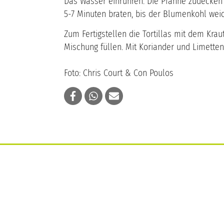
Das Wasser einrühren. Die Pfanne zudecken u
5-7 Minuten braten, bis der Blumenkohl weich
Zum Fertigstellen die Tortillas mit dem Kra
Mischung füllen. Mit Koriander und Limette
Foto: Chris Court & Con Poulos