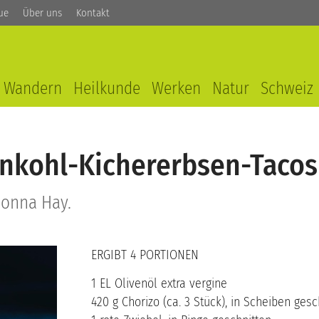
ue
Über uns
Kontakt
Wandern
Heilkunde
Werken
Natur
Schweiz
nkohl-Kichererbsen-Tacos
Donna Hay.
ERGIBT 4 PORTIONEN
1 EL Olivenöl extra vergine
420 g Chorizo (ca. 3 Stück), in Scheiben gesc