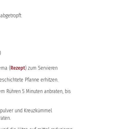
abgetropft
)
ema (
Rezept
) zum Servieren
beschichtete Pfanne erhitzen.
hem Rühren 5 Minuten anbraten, bis
kapulver und Kreuzkümmel
aten.