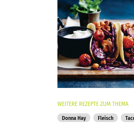
WEITERE REZEPTE ZUM THEMA
Donna Hay
Fleisch
Tac