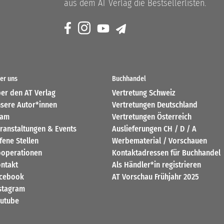
aus dem AT Verlag die Bestsellerlisten.
er uns
Buchhandel
er den AT Verlag
Vertretung Schweiz
sere Autor*innen
Vertretungen Deutschland
eam
Vertretungen Österreich
ranstaltungen & Events
Auslieferungen CH / D / A
fene Stellen
Werbematerial / Vorschauen
operationen
Kontaktadressen für Buchhandel
ntakt
Als Händler*in registrieren
cebook
AT Vorschau Frühjahr 2025
stagram
utube