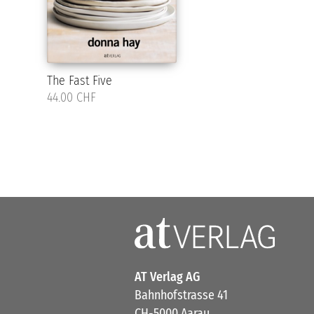
The Fast Five
44.00 CHF
AT Verlag AG
Bahnhofstrasse 41
CH-5000 Aarau