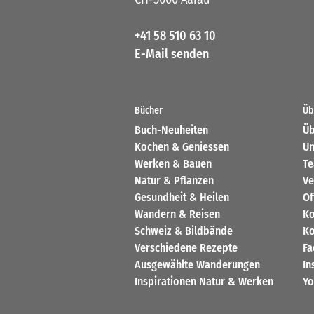
+41 58 510 63 10
E-Mail senden
Bücher
Üb
Buch-Neuheiten
Üb
Kochen & Geniessen
Un
Werken & Bauen
T
Natur & Pflanzen
Ve
Gesundheit & Heilen
Of
Wandern & Reisen
Ko
Schweiz & Bildbände
Ko
Verschiedene Rezepte
Fa
Ausgewählte Wanderungen
In
Inspirationen Natur & Werken
Yo