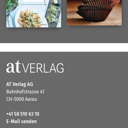
AT Verlag AG
Bahnhofstrasse 41
CH-5000 Aarau
+41 58 510 63 10
E-Mail senden