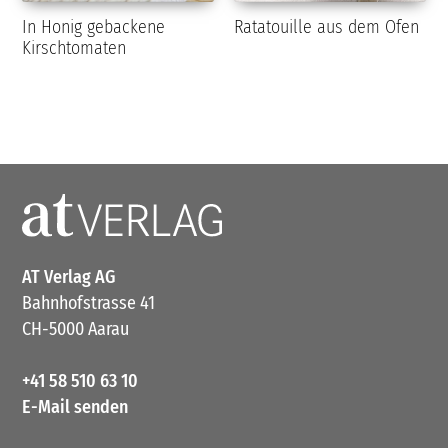
In Honig gebackene
Ratatouille aus dem Ofen
Kirschtomaten
AT Verlag AG
Bahnhofstrasse 41
CH-5000 Aarau
+41 58 510 63 10
E-Mail senden