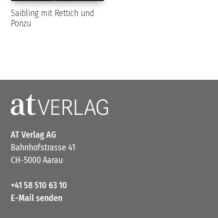
Saibling mit Rettich und
Ponzu
AT Verlag AG
Bahnhofstrasse 41
CH-5000 Aarau
+41 58 510 63 10
E-Mail senden