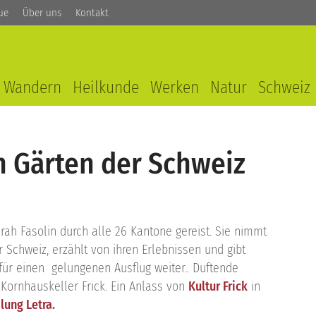
ue
Über uns
Kontakt
Wandern
Heilkunde
Werken
Natur
Schweiz
n Gärten der Schweiz
rah Fasolin durch alle 26 Kantone gereist. Sie nimmt
 Schweiz, erzählt von ihren Erlebnissen und gibt
für einen gelungenen Ausflug weiter.. Duftende
 Kornhauskeller Frick. Ein Anlass von
Kultur Frick
in
lung Letra
.