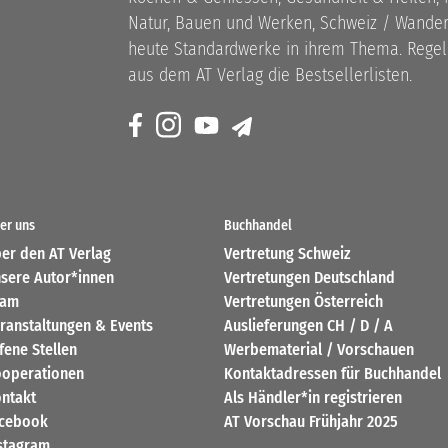
Natur, Bauen und Werken, Schweiz / Wandern
heute Standardwerke in ihrem Thema. Rege
aus dem AT Verlag die Bestsellerlisten.
er uns
Buchhandel
er den AT Verlag
Vertretung Schweiz
sere Autor*innen
Vertretungen Deutschland
eam
Vertretungen Österreich
ranstaltungen & Events
Auslieferungen CH / D / A
fene Stellen
Werbematerial / Vorschauen
operationen
Kontaktadressen für Buchhandel
ntakt
Als Händler*in registrieren
cebook
AT Vorschau Frühjahr 2025
stagram