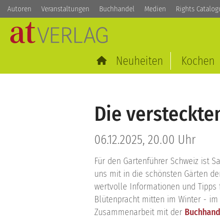
Autoren
Veranstaltungen
Buchhandel
Medien
Rights Catalog
Neuheiten
Kochen
Die versteckte
06.12.2025, 20.00 Uhr
Für den Gartenführer Schweiz ist Sa
uns mit in die schönsten Gärten der
wertvolle Informationen und Tipps 
Blütenpracht mitten im Winter - im
Zusammenarbeit mit der
Buchhand