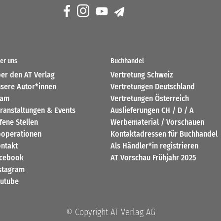
er uns
Buchhandel
er den AT Verlag
Vertretung Schweiz
sere Autor*innen
Vertretungen Deutschland
eam
Vertretungen Österreich
ranstaltungen & Events
Auslieferungen CH / D / A
fene Stellen
Werbematerial / Vorschauen
operationen
Kontaktadressen für Buchhandel
ntakt
Als Händler*in registrieren
cebook
AT Vorschau Frühjahr 2025
stagram
utube
© Copyright AT Verlag AG