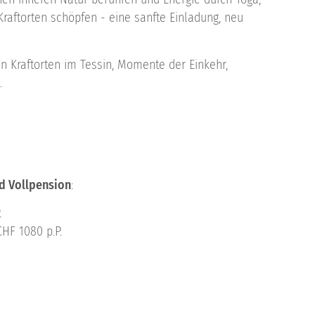
raftorten schöpfen - eine sanfte Einladung, neu
 Kraftorten im Tessin, Momente der Einkehr,
.
nd Vollpension
:
.
HF 1080 p.P.