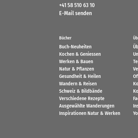
+41 58 510 63 10
E-Mail senden
Bücher
Üb
Buch-Neuheiten
Üb
Kochen & Geniessen
Un
Werken & Bauen
T
Natur & Pflanzen
Ve
Gesundheit & Heilen
Of
Wandern & Reisen
Ko
Schweiz & Bildbände
Ko
Verschiedene Rezepte
Fa
Ausgewählte Wanderungen
In
Inspirationen Natur & Werken
Yo