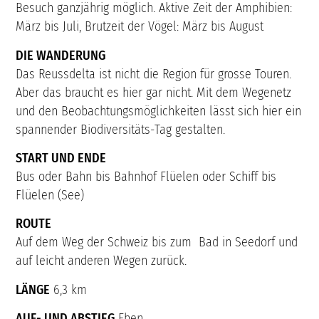
Besuch ganzjährig möglich. Aktive Zeit der Amphibien:
März bis Juli, Brutzeit der Vögel: März bis August
DIE WANDERUNG
Das Reussdelta ist nicht die Region für grosse Touren.
Aber das braucht es hier gar nicht. Mit dem Wegenetz
und den Beobachtungsmöglichkeiten lässt sich hier ein
spannender Biodiversitäts-Tag gestalten.
START UND ENDE
Bus oder Bahn bis Bahnhof Flüelen oder Schiff bis
Flüelen (See)
ROUTE
Auf dem Weg der Schweiz bis zum Bad in Seedorf und
auf leicht anderen Wegen zurück.
LÄNGE
6,3 km
AUF- UND ABSTIEG
Eben