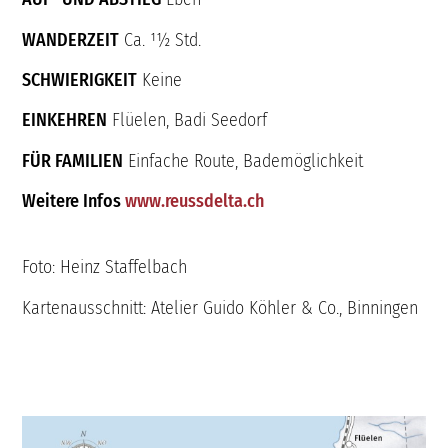
WANDERZEIT
Ca. 11⁄2 Std.
SCHWIERIGKEIT
Keine
EINKEHREN
Flüelen, Badi Seedorf
FÜR FAMILIEN
Einfache Route, Bademöglichkeit
Weitere Infos
www.reussdelta.ch
Foto: Heinz Staffelbach
Kartenausschnitt: Atelier Guido Köhler & Co., Binningen