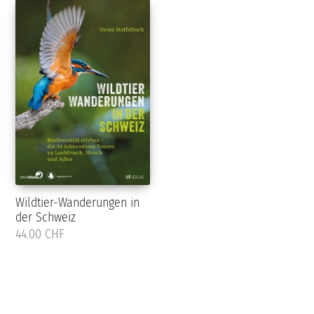
Wildtier-Wanderungen in
der Schweiz
44.00 CHF