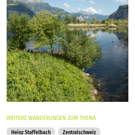
WEITERE WANDERUNGEN ZUM THEMA
Heinz Staffelbach
Zentralschweiz