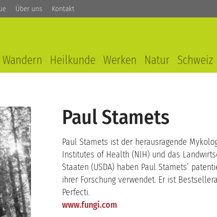
ue
Über uns
Kontakt
Wandern
Heilkunde
Werken
Natur
Schweiz
Paul Stamets
Paul Stamets ist der herausragende Mykolog
Institutes of Health (NIH) und das Landwirt
Staaten (USDA) haben Paul Stamets’ patenti
ihrer Forschung verwendet. Er ist Bestselle
Perfecti.
www.fungi.com