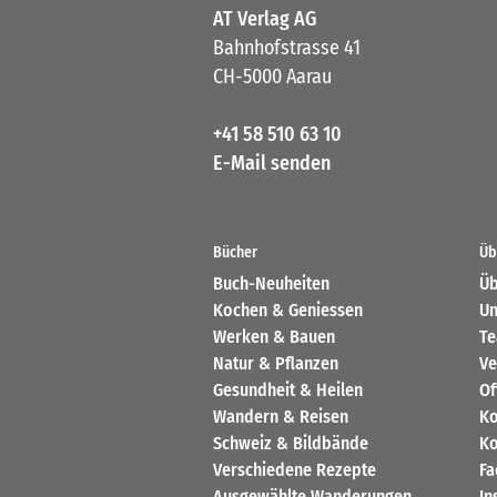
AT Verlag AG
Bahnhofstrasse 41
CH-5000 Aarau
+41 58 510 63 10
E-Mail senden
Bücher
Üb
Buch-Neuheiten
Üb
Kochen & Geniessen
Un
Werken & Bauen
T
Natur & Pflanzen
Ve
Gesundheit & Heilen
Of
Wandern & Reisen
Ko
Schweiz & Bildbände
Ko
Verschiedene Rezepte
Fa
Ausgewählte Wanderungen
In