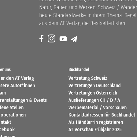
Natur, Bauen und Werken, Schweiz / Wandern
heute Standardwerke in ihrem Thema. Rege
aus dem AT Verlag die Bestsellerlisten.
er uns
Buchhandel
er den AT Verlag
Vertretung Schweiz
sere Autor*innen
Vertretungen Deutschland
eam
Vertretungen Österreich
ranstaltungen & Events
Auslieferungen CH / D / A
fene Stellen
Werbematerial / Vorschauen
operationen
Kontaktadressen für Buchhandel
ntakt
Als Händler*in registrieren
cebook
AT Vorschau Frühjahr 2025
stagram