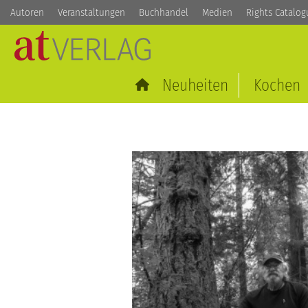
Autoren
Veranstaltungen
Buchhandel
Medien
Rights Catalog
Neuheiten
Kochen