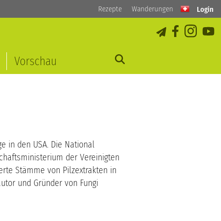
Rezepte
Wanderungen
Login
Vorschau
e in den USA. Die National
schaftsministerium der Vereinigten
erte Stämme von Pilzextrakten in
rautor und Gründer von Fungi