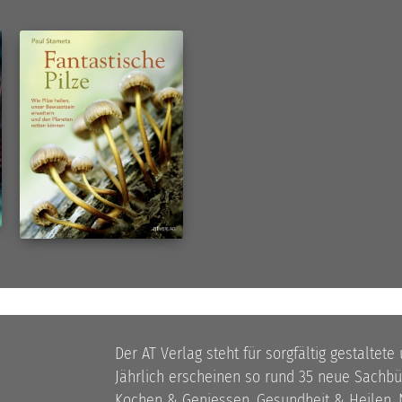
Der AT Verlag steht für sorgfältig gestaltete
Jährlich erscheinen so rund 35 neue Sach
Kochen & Geniessen, Gesundheit & Heilen, N