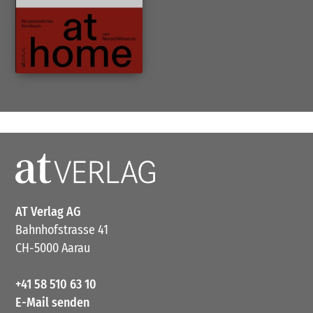
AT Verlag AG
Bahnhofstrasse 41
CH-5000 Aarau
+41 58 510 63 10
E-Mail senden