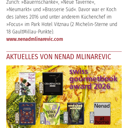
Zürich: »Bauernschänke«, »Neue Taverne«,
»Neumarkt« und »Brasserie Süd«. Davor war er Koch
des Jahres 2016 und unter anderem Küchenchef im
»Focus« im Park Hotel Vitznau (2 Michelin-Sterne und
18 GaultMillau-Punkte).
www.nenadmlinarevic.com
AKTUELLES VON NENAD MLINAREVIC