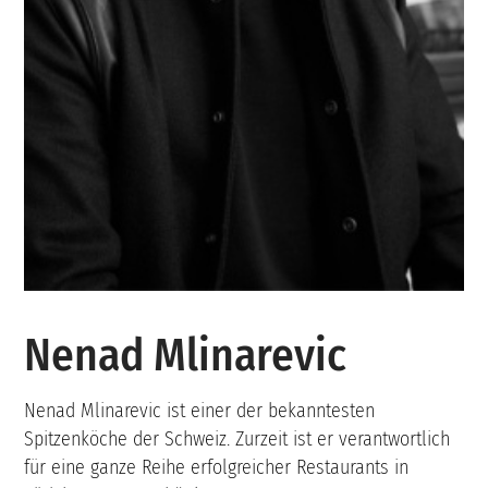
Nenad Mlinarevic
Nenad Mlinarevic ist einer der bekanntesten
Spitzenköche der Schweiz. Zurzeit ist er verantwortlich
für eine ganze Reihe erfolgreicher Restaurants in