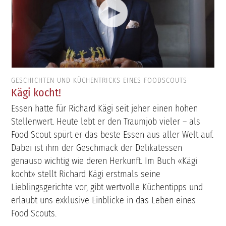
GESCHICHTEN UND KÜCHENTRICKS EINES FOODSCOUTS
Kägi kocht!
Essen hatte für Richard Kägi seit jeher einen hohen
Stellenwert. Heute lebt er den Traumjob vieler – als
Food Scout spürt er das beste Essen aus aller Welt auf.
Dabei ist ihm der Geschmack der Delikatessen
genauso wichtig wie deren Herkunft. Im Buch «Kägi
kocht» stellt Richard Kägi erstmals seine
Lieblingsgerichte vor, gibt wertvolle Küchentipps und
erlaubt uns exklusive Einblicke in das Leben eines
Food Scouts.