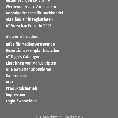
Auslieferungen CH / D / A
Werbematerial / Vorschauen
Kontaktadressen für Buchhandel
Als Händler*in registrieren
AT Vorschau Frühjahr 2025
Weitere Informationen
Infos für Medienvertretende
Rezensionsexemplar bestellen
AT Rights Catalogue
Einreichen von Manuskripten
AT Newsletter abonnieren
Datenschutz
AGB
Produktsicherheit
Impressum
Login / Anmelden
© Copyright AT Verlag AG