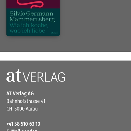
AT Verlag AG
Bahnhofstrasse 41
CH-5000 Aarau
+41 58 510 63 10