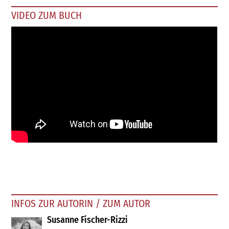
VIDEO ZUM BUCH
INFOS ZUR AUTORIN / ZUM AUTOR
Susanne Fischer-Rizzi