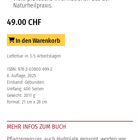
Naturheilpraxis.
49.00 CHF
In den Warenkorb
Lieferbar in 3-5 Arbeitstagen
ISBN: 978-3-03800-699-2
6. Auflage, 2025
Einband: Gebunden
Umfang: 400 Seiten
Gewicht: 2011 g
Format: 21 cm x 28 cm
MEHR INFOS ZUM BUCH
Pflanzenwässer, auch Hydrolate genannt, werden wie