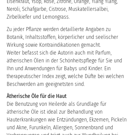
Eisenkraut, Ysop, Rose, Zitrone, Orange, Ylang Ylang,
Neroli, Schafgarbe, Cistrose, Muskatellersalbei,
Zirbelkiefer und Lemongrass.
Zu jeder Pflanze werden detaillierte Angaben zu
Botanik, Inhaltsstoffen, körperlicher und seelischer
Wirkung sowie Kontraindikationen gemacht.
Weiter befasst sich die Autorin auch mit Parfum,
ätherischen Ölen in der Schönheitspflege für Sie und
Ihn und Anwendungen für Babys und Kinder. Ein
therapeutischer Index zeigt, welche Düfte bei welchen
Beschwerden am geeignetsten sind.
Ätherische Öle für die Haut
Die Benutzung von Heilerde als Grundlage für
ätherische Öle ist ideal zur Behandlung von
Hauterkrankungen wie Entzündungen, Ekzemen, Pickeln
und Akne, Furunkeln, Allergien, Sonnenbrand und