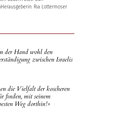
onHerausgeberin: Ria Lottermoser
in der Hand wohl den
rständigung zwischen Israelis
en die Vielfalt der koscheren
r finden, mit seinem
 besten Weg dorthin!»