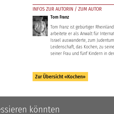
INFOS ZUR AUTORIN / ZUM AUTOR
Tom Franz
Tom Franz ist gebürtiger Rheinlände
arbeitete er als Anwalt für Interna
Israel auswanderte, zum Judentum
Leidenschaft, das Kochen, zu sein
seiner Frau und fünf Kindern in de
Zur Übersicht «Kochen»
ressieren könnten