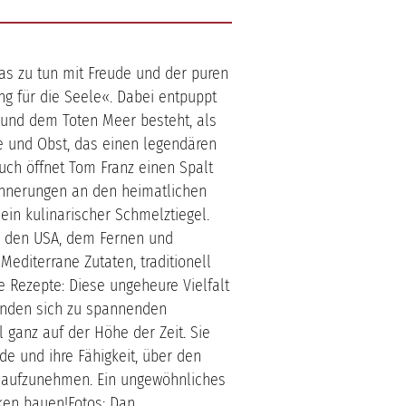
was zu tun mit Freude und der puren
ng für die Seele«. Dabei entpuppt
 und dem Toten Meer besteht, als
 und Obst, das einen legendären
Buch öffnet Tom Franz einen Spalt
rinnerungen an den heimatlichen
 ein kulinarischer Schmelztiegel.
d den USA, dem Fernen und
Mediterrane Zutaten, traditionell
 Rezepte: Diese ungeheure Vielfalt
inden sich zu spannenden
l ganz auf der Höhe der Zeit. Sie
de und ihre Fähigkeit, über den
 aufzunehmen. Ein ungewöhnliches
cken bauen!Fotos: Dan