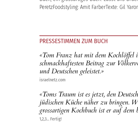
PeretzFoodstyling: Amit FarberTexte: Gil Yar
PRESSESTIMMEN ZUM BUCH
«Tom Franz hat mit dem Kochlöffel 
schmackhaftesten Beitrag zur Völkerve
und Deutschen geleistet.»
israelnetz.com
«Toms Traum ist es jetzt, den Deutsch
jüdischen Küche näher zu bringen. Wi
grossartigen Kochbuch ist er auf dem
1,2,3... Fertig!