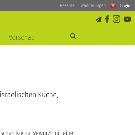
Rezepte
Wanderungen
Login
Vorschau
israelischen Küche,
ischen Küche, gewürzt mit einer