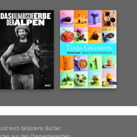
 und reich bebilderte Bücher.
bücher aus den Themenbereichen