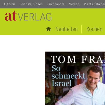
Autoren
Veranstaltungen
Buchhandel
Medien
Rights Catalog
Neuheiten
Kochen