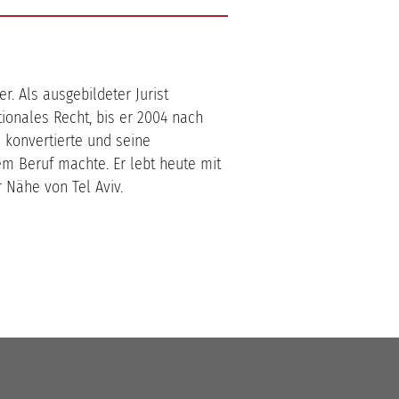
r. Als ausgebildeter Jurist
tionales Recht, bis er 2004 nach
 konvertierte und seine
em Beruf machte. Er lebt heute mit
r Nähe von Tel Aviv.