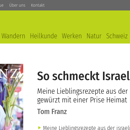
ue
Über uns
Kontakt
Wandern
Heilkunde
Werken
Natur
Schweiz
So schmeckt Israel
Meine Lieblingsrezepte aus der 
gewürzt mit einer Prise Heimat
Tom Franz
Meine Lieblingsrezepte aus der israel