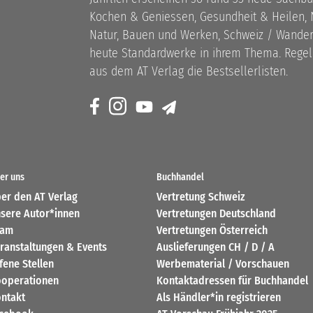
Kochen & Geniessen, Gesundheit & Heilen, N
Natur, Bauen und Werken, Schweiz / Wandern
heute Standardwerke in ihrem Thema. Rege
aus dem AT Verlag die Bestsellerlisten.
er uns
Buchhandel
er den AT Verlag
Vertretung Schweiz
sere Autor*innen
Vertretungen Deutschland
eam
Vertretungen Österreich
ranstaltungen & Events
Auslieferungen CH / D / A
fene Stellen
Werbematerial / Vorschauen
operationen
Kontaktadressen für Buchhandel
ntakt
Als Händler*in registrieren