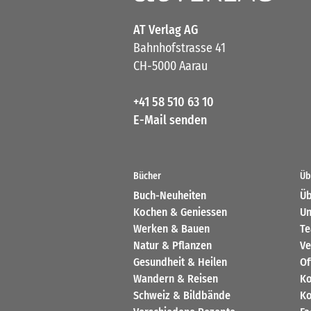
AT Verlag AG
Bahnhofstrasse 41
CH-5000 Aarau
+41 58 510 63 10
E-Mail senden
Bücher
Üb
Buch-Neuheiten
Üb
Kochen & Geniessen
Un
Werken & Bauen
T
Natur & Pflanzen
Ve
Gesundheit & Heilen
Of
Wandern & Reisen
Ko
Schweiz & Bildbände
Ko