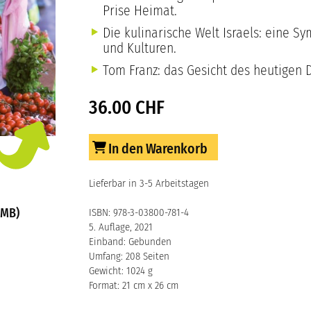
Prise Heimat.
Die kulinarische Welt Israels: eine 
und Kulturen.
Tom Franz: das Gesicht des heutigen D
36.00 CHF
In den Warenkorb
Lieferbar in 3-5 Arbeitstagen
 MB)
ISBN: 978-3-03800-781-4
5. Auflage, 2021
Einband: Gebunden
Umfang: 208 Seiten
Gewicht: 1024 g
Format: 21 cm x 26 cm