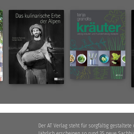
Der AT Verlag steht für sorgfältig gestaltete
Jährlich erscheinen so rund 35 neue Sach