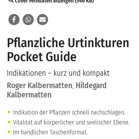
Cover Feindaten anzeigen (546 KB)
Pflanzliche Urtinkturen
Pocket Guide
Indikationen – kurz und kompakt
Roger Kalbermatten
,
Hildegard
Kalbermatten
Indikation der Pflanzen schnell nachschlagen.
Vitalität auf körperlicher und seelischer Ebene.
Im handlichen Taschenformat.