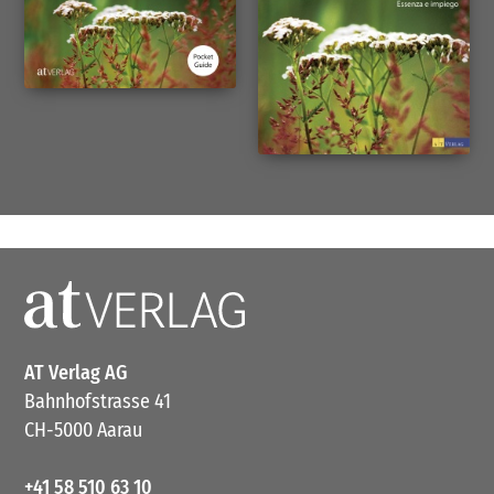
AT Verlag AG
Bahnhofstrasse 41
CH-5000 Aarau
+41 58 510 63 10