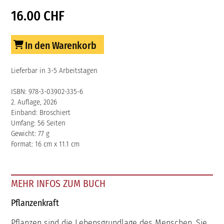
16.00 CHF
In den Warenkorb
Lieferbar in 3-5 Arbeitstagen
ISBN: 978-3-03902-335-6
2. Auflage, 2026
Einband: Broschiert
Umfang: 56 Seiten
Gewicht: 77 g
Format: 16 cm x 11.1 cm
MEHR INFOS ZUM BUCH
Pflanzenkraft
Pflanzen sind die Lebensgrundlage des Menschen. Sie