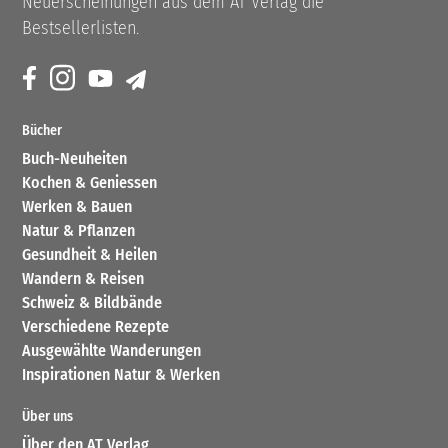
Neuerscheinungen aus dem AT Verlag die
Bestsellerlisten.
Bücher
Buch-Neuheiten
Kochen & Geniessen
Werken & Bauen
Natur & Pflanzen
Gesundheit & Heilen
Wandern & Reisen
Schweiz & Bildbände
Verschiedene Rezepte
Ausgewählte Wanderungen
Inspirationen Natur & Werken
Über uns
Über den AT Verlag