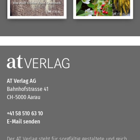
AT Verlag AG
Bahnhofstrasse 41
CH-5000 Aarau
+41 58 510 63 10
E-Mail senden
Der AT Verlag steht für sorgfältig gestaltete und reich