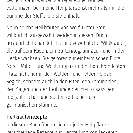
begreift, dann werden sie regelrechte Wunder
vollbringen. Denn eine Heilpflanze ist mehr als nur die
Summe der Stoffe, die sie enthält.
Neun solche Heilkräuter, von Wolf-Dieter Storl
willkürlich ausgewählt, werden in diesem Buch
ausführlich behandelt. Es sind gewöhnliche Wildkräuter,
die auf dem Rasen, am Gartenweg, am Zaun und in der
Hecke wachsen. Sie gehören zur einheimischen Flora
Nord-, Mittel- und Westeuropas und haben ihren festen
Platz nicht nur in den Wäldern und Feldern dieser
Region, sondern auch in den Riten, den Zeremonien,
den Sagen und der Heilkunde der hier ansässigen
megalithischen und später keltischen und
germanischen Stämme.
Heilkräuterrezepte
In diesem Buch finden sich zu jeder Heilpflanze
verschiedene Rezepte zur Herstellung von leckeren