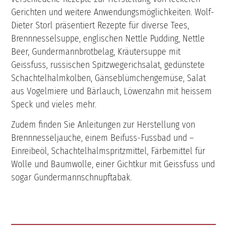
Gerichten und weitere Anwendungsmöglichkeiten. Wolf-
Dieter Storl präsentiert Rezepte für diverse Tees,
Brennnesselsuppe, englischen Nettle Pudding, Nettle
Beer, Gundermannbrotbelag, Kräutersuppe mit
Geissfuss, russischen Spitzwegerichsalat, gedünstete
Schachtelhalmkolben, Gänseblümchengemüse, Salat
aus Vogelmiere und Bärlauch, Löwenzahn mit heissem
Speck und vieles mehr.
Zudem finden Sie Anleitungen zur Herstellung von
Brennnesseljauche, einem Beifuss-Fussbad und –
Einreibeöl, Schachtelhalmspritzmittel, Färbemittel für
Wolle und Baumwolle, einer Gichtkur mit Geissfuss und
sogar Gundermannschnupftabak.