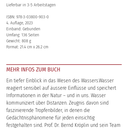
Lieferbar in 3-5 Arbeitstagen
ISBN: 978-3-03800-903-0
4. Auflage, 2023
Einband: Gebunden
Umfang: 136 Seiten
Gewicht: 808 g
Format: 21.4 cm x 26.2 cm
MEHR INFOS ZUM BUCH
Ein tiefer Einblick in das Wesen des Wassers.Wasser
reagiert sensibel auf äussere Einflüsse und speichert
Informationen in der Natur – und in uns. Wasser
kommuniziert über Distanzen. Zeugnis davon sind
faszinierende Tropfenbilder, in denen die
Gedächtnisphänomene für jeden einsichtig
festgehalten sind. Prof. Dr. Bernd Kröplin und sein Team