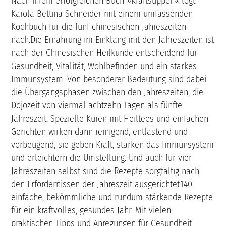
Nach ihrem erfolgreichen Buch »Kraftsuppen« legt
Karola Bettina Schneider mit einem umfassenden
Kochbuch für die fünf chinesischen Jahreszeiten
nach.Die Ernährung im Einklang mit den Jahreszeiten ist
nach der Chinesischen Heilkunde entscheidend für
Gesundheit, Vitalität, Wohlbefinden und ein starkes
Immunsystem. Von besonderer Bedeutung sind dabei
die Übergangsphasen zwischen den Jahreszeiten, die
Dojozeit von viermal achtzehn Tagen als fünfte
Jahreszeit. Spezielle Kuren mit Heiltees und einfachen
Gerichten wirken dann reinigend, entlastend und
vorbeugend, sie geben Kraft, stärken das Immunsystem
und erleichtern die Umstellung. Und auch für vier
Jahreszeiten selbst sind die Rezepte sorgfältig nach
den Erfordernissen der Jahreszeit ausgerichtet.140
einfache, bekömmliche und rundum stärkende Rezepte
für ein kraftvolles, gesundes Jahr. Mit vielen
praktischen Tipps und Anregungen für Gesundheit,