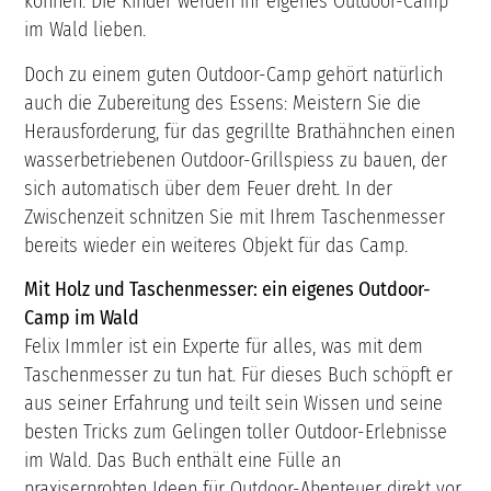
können. Die Kinder werden ihr eigenes Outdoor-Camp
im Wald lieben.
Doch zu einem guten Outdoor-Camp gehört natürlich
auch die Zubereitung des Essens: Meistern Sie die
Herausforderung, für das gegrillte Brathähnchen einen
wasserbetriebenen Outdoor-Grillspiess zu bauen, der
sich automatisch über dem Feuer dreht. In der
Zwischenzeit schnitzen Sie mit Ihrem Taschenmesser
bereits wieder ein weiteres Objekt für das Camp.
Mit Holz und Taschenmesser: ein eigenes Outdoor-
Camp im Wald
Felix Immler ist ein Experte für alles, was mit dem
Taschenmesser zu tun hat. Für dieses Buch schöpft er
aus seiner Erfahrung und teilt sein Wissen und seine
besten Tricks zum Gelingen toller Outdoor-Erlebnisse
im Wald. Das Buch enthält eine Fülle an
praxiserprobten Ideen für Outdoor-Abenteuer direkt vor