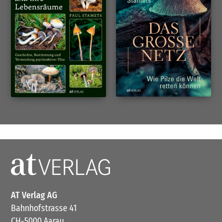
AT Verlag AG
Bahnhofstrasse 41
CH-5000 Aarau