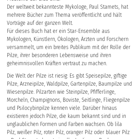
Der weltweit bekannteste Mykologe, Paul Stamets, hat
mehrere Bücher zum Thema veröffentlicht und hält
Vorträge auf der ganzen Welt.
Für dieses Buch hat er ein Star-Ensemble aus
Mykologen, Künstlern, Ökologen, Ärzten und Forschern
versammelt, um ein breites Publikum mit der Rolle der
Pilze, ihrer besonderen Lebensweise und ihren
geheimnisvollen Kräften vertraut zu machen.
Die Welt der Pilze ist riesig: Es gibt Speisepilze, giftige
Pilze, Arzneipilze, Waldpilze, Gartenpilze, Baumpilze und
Wiesenpilze. Pilzarten wie Steinpilze, Pfifferlinge,
Morcheln, Champignons, Boviste, Seitlinge, Fliegenpilze
und Psilocybinpilze kennen viele. Darüber hinaus
existieren jedoch Pilze, die kaum bekannt sind und in
unglaublichen Formen und Farben wachsen. Ob lila
Pilz, weißer Pilz, roter Pilz, oranger Pilz oder blauer Pilz