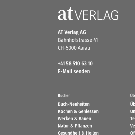
AT Verlag AG
Bahnhofstrasse 41
CH-5000 Aarau
+41 58 510 63 10
E-Mail senden
Bücher
Üb
Buch-Neuheiten
Üb
Kochen & Geniessen
Un
Werken & Bauen
T
Natur & Pflanzen
Ve
Gesundheit & Heilen
Of