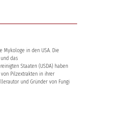
e Mykologe in den USA. Die
) und das
reinigten Staaten (USDA) haben
on Pilzextrakten in ihrer
ellerautor und Gründer von Fungi