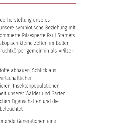
ederherstellung unseres
 unsere symbiotische Beziehung mit
enommierte Pilzexperte Paul Stamets.
oskopisch kleine Zellen im Boden
ruchtkörper gemeinhin als »Pilze«
toffe abbauen, Schlick aus
irtschaftlichen
ieren, Insektenpopulationen
eit unserer Wälder und Gärten
chen Eigenschaften und die
beleuchtet.
mmende Generationen eine