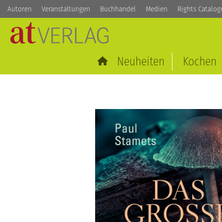
Autoren
Veranstaltungen
Buchhandel
Medien
Rights Catalog
Neuheiten
Kochen