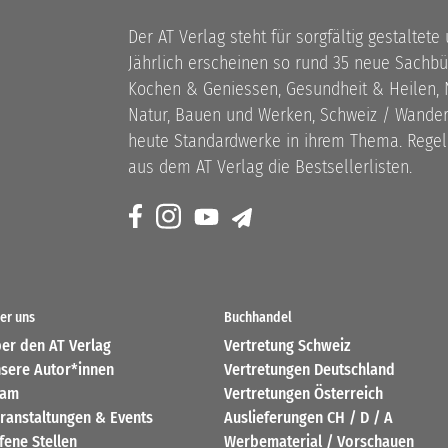
Der AT Verlag steht für sorgfältig gestaltete
Jährlich erscheinen so rund 35 neue Sach
Kochen & Geniessen, Gesundheit & Heilen, N
Natur, Bauen und Werken, Schweiz / Wandern
heute Standardwerke in ihrem Thema. Rege
aus dem AT Verlag die Bestsellerlisten.
er uns
Buchhandel
er den AT Verlag
Vertretung Schweiz
sere Autor*innen
Vertretungen Deutschland
eam
Vertretungen Österreich
ranstaltungen & Events
Auslieferungen CH / D / A
fene Stellen
Werbematerial / Vorschauen