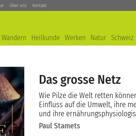
ue
Über uns
Kontakt
Wandern
Heilkunde
Werken
Natur
Schweiz
Das grosse Netz
Wie Pilze die Welt retten können 
Einfluss auf die Umwelt, ihre m
und ihre ernährungsphysiologi
Paul Stamets