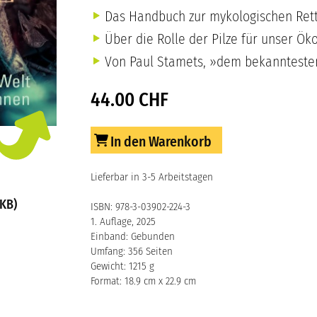
Das Handbuch zur mykologischen Rett
Über die Rolle der Pilze für unser Ö
Von Paul Stamets, »dem bekanntesten
44.00 CHF
In den Warenkorb
Lieferbar in 3-5 Arbeitstagen
 KB)
ISBN: 978-3-03902-224-3
1. Auflage, 2025
Einband: Gebunden
Umfang: 356 Seiten
Gewicht: 1215 g
Format: 18.9 cm x 22.9 cm