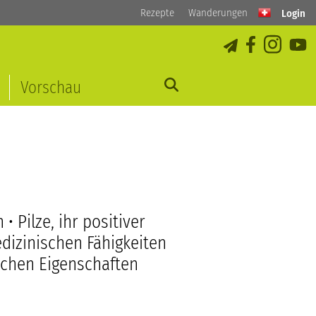
Rezepte
Wanderungen
Login
Vorschau
• Pilze, ihr positiver
edizinischen Fähigkeiten
schen Eigenschaften