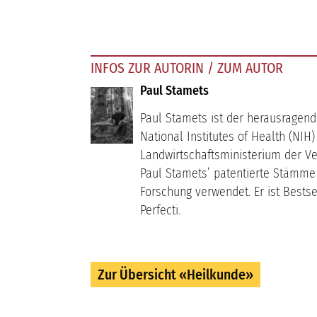
INFOS ZUR AUTORIN / ZUM AUTOR
Paul Stamets
Paul Stamets ist der herausragend
National Institutes of Health (NIH
Landwirtschaftsministerium der Ve
Paul Stamets’ patentierte Stämme v
Forschung verwendet. Er ist Bests
Perfecti.
Zur Übersicht «Heilkunde»