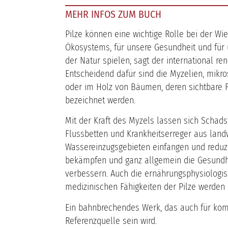
MEHR INFOS ZUM BUCH
Pilze können eine wichtige Rolle bei der Wi
Ökosystems, für unsere Gesundheit und für
der Natur spielen, sagt der international r
Entscheidend dafür sind die Myzelien, mikr
oder im Holz von Bäumen, deren sichtbare F
bezeichnet werden.
Mit der Kraft des Myzels lassen sich Schads
Flussbetten und Krankheitserreger aus landw
Wassereinzugsgebieten einfangen und reduz
bekämpfen und ganz allgemein die Gesundh
verbessern. Auch die ernährungsphysiologis
medizinischen Fähigkeiten der Pilze werden 
Ein bahnbrechendes Werk, das auch für ko
Referenzquelle sein wird.