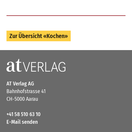
Zur Übersicht «Kochen»
AT Verlag AG
Bahnhofstrasse 41
CH-5000 Aarau
+41 58 510 63 10
E-Mail senden