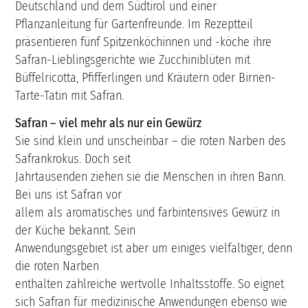
Deutschland und dem Südtirol und einer
Pflanzanleitung für Gartenfreunde. Im Rezeptteil
präsentieren fünf Spitzenköchinnen und -köche ihre
Safran-Lieblingsgerichte wie Zucchiniblüten mit
Büffelricotta, Pfifferlingen und Kräutern oder Birnen-
Tarte-Tatin mit Safran.
Safran – viel mehr als nur ein Gewürz
Sie sind klein und unscheinbar – die roten Narben des
Safrankrokus. Doch seit
Jahrtausenden ziehen sie die Menschen in ihren Bann.
Bei uns ist Safran vor
allem als aromatisches und farbintensives Gewürz in
der Küche bekannt. Sein
Anwendungsgebiet ist aber um einiges vielfaltiger, denn
die roten Narben
enthalten zahlreiche wertvolle Inhaltsstoffe. So eignet
sich Safran für medizinische Anwendungen ebenso wie