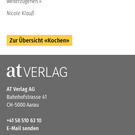
weiterzugehen.»
Nicole Klauß
Zur Übersicht «Kochen»
AT Verlag AG
Bahnhofstrasse 41
CH-5000 Aarau
+41 58 510 63 10
E-Mail senden