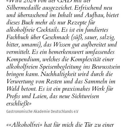
«Wird 2024 von der GAD mit der
Silbermedaille ausgezeichet. Erfrischend neu
und überraschend im Inhalt und Aufbau, bietet
dieses Buch mehr als nur Rezepte für
alkoholfreie Cocktails. Es ist ein fundiertes
Fachbuch über Geschmack (süß, sauer, salzig,
bitter, umami), das Wissen gut aufbereitet und
vermittelt. Es ein bemerkenswert umfassendes
Kompendium, welches die Komplexität einer
alkoholfreien Speisenbegleitung ins Bewusstsein
bringen kann. Nachhaltigkeit wird durch die
Verwertung von Resten und das Sammeln im
Wald betont. Es ist ein praxisnahes Werk für
Profis und Laien, das neue Sichtweisen
erschließt»
Gastronomische Akademie Deutschlands e.V
««Alkoholfrei» hat für mich die Tür zu einer