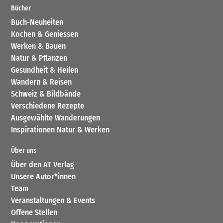
Bücher
Buch-Neuheiten
Kochen & Geniessen
Werken & Bauen
Natur & Pflanzen
Gesundheit & Heilen
Wandern & Reisen
Schweiz & Bildbände
Verschiedene Rezepte
Ausgewählte Wanderungen
Inspirationen Natur & Werken
Über uns
Über den AT Verlag
Unsere Autor*innen
Team
Veranstaltungen & Events
Offene Stellen