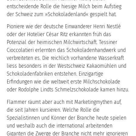
entscheidende Rolle die hiesige Milch beim Aufstieg
der Schweiz zum »Schokoladenland« gespielt hat.
Pioniere wie der deutsche Einwanderer Henri Nestlé
oder der Hotelier César Ritz erkannten früh das
Potenzial der heimischen Milchwirtschaft. Tessiner
Cioccolatieri erlernten das Schokoladenhandwerk und
verbreiteten es. Die reichlich vorhandene Wasserkraft
liess besonders in der Westschweiz Kakaomühlen und
Schokoladenfabriken entstehen. Einzigartige
Erfindungen wie die weltweit erste Milchschokolade
oder Rodolphe Lindts Schmelzschokolade kamen hinzu.
Flammer räumt aber auch mit Marketingmythen auf,
die seit Jahren kursieren. Welche Rolle die
Spezialistinnen und Könner der Branche heute spielen
und weshalb auch die international arbeitenden
Giganten die Zwerge der Branche nicht mehr ignorieren