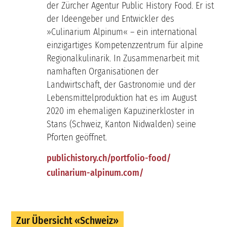
der Zürcher Agentur Public History Food. Er ist
der Ideengeber und Entwickler des
»Culinarium Alpinum« – ein international
einzigartiges Kompetenzzentrum für alpine
Regionalkulinarik. In Zusammenarbeit mit
namhaften Organisationen der
Landwirtschaft, der Gastronomie und der
Lebensmittelproduktion hat es im August
2020 im ehemaligen Kapuzinerkloster in
Stans (Schweiz, Kanton Nidwalden) seine
Pforten geöffnet.
publichistory.ch/portfolio-food/
culinarium-alpinum.com/
Zur Übersicht «Schweiz»