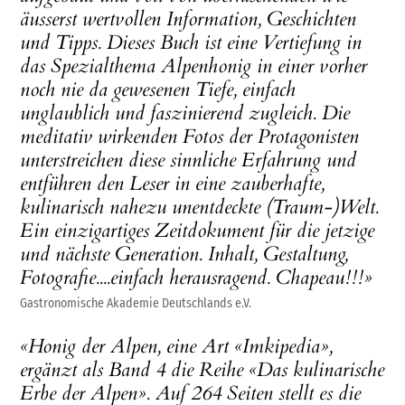
äusserst wertvollen Information, Geschichten
und Tipps. Dieses Buch ist eine Vertiefung in
das Spezialthema Alpenhonig in einer vorher
noch nie da gewesenen Tiefe, einfach
unglaublich und faszinierend zugleich. Die
meditativ wirkenden Fotos der Protagonisten
unterstreichen diese sinnliche Erfahrung und
entführen den Leser in eine zauberhafte,
kulinarisch nahezu unentdeckte (Traum-)Welt.
Ein einzigartiges Zeitdokument für die jetzige
und nächste Generation. Inhalt, Gestaltung,
Fotografie....einfach herausragend. Chapeau!!!»
Gastronomische Akademie Deutschlands e.V.
«Honig der Alpen, eine Art «Imkipedia»,
ergänzt als Band 4 die Reihe «Das kulinarische
Erbe der Alpen». Auf 264 Seiten stellt es die