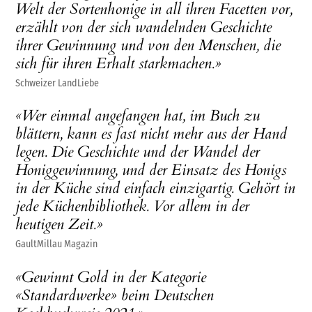
Welt der Sortenhonige in all ihren Facetten vor,
erzählt von der sich wandelnden Geschichte
ihrer Gewinnung und von den Menschen, die
sich für ihren Erhalt starkmachen.»
Schweizer LandLiebe
«Wer einmal angefangen hat, im Buch zu
blättern, kann es fast nicht mehr aus der Hand
legen. Die Geschichte und der Wandel der
Honiggewinnung, und der Einsatz des Honigs
in der Küche sind einfach einzigartig. Gehört in
jede Küchenbibliothek. Vor allem in der
heutigen Zeit.»
GaultMillau Magazin
«Gewinnt Gold in der Kategorie
«Standardwerke» beim Deutschen