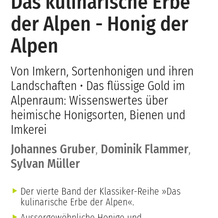
Das kulinarische Erbe
der Alpen - Honig der
Alpen
Von Imkern, Sortenhonigen und ihren
Landschaften • Das flüssige Gold im
Alpenraum: Wissenswertes über
heimische Honigsorten, Bienen und
Imkerei
Johannes Gruber
,
Dominik Flammer
,
Sylvan Müller
Der vierte Band der Klassiker-Reihe »Das
kulinarische Erbe der Alpen«.
Aussergewöhnliche Honige und