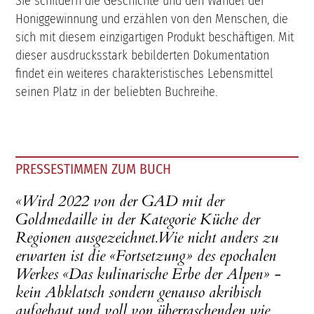
Sie schildern die Geschichte und den Wandel der
Honiggewinnung und erzählen von den Menschen, die
sich mit diesem einzigartigen Produkt beschäftigen. Mit
dieser ausdrucksstark bebilderten Dokumentation
findet ein weiteres charakteristisches Lebensmittel
seinen Platz in der beliebten Buchreihe.
PRESSESTIMMEN ZUM BUCH
«Wird 2022 von der GAD mit der
Goldmedaille in der Kategorie Küche der
Regionen ausgezeichnet.Wie nicht anders zu
erwarten ist die «Fortsetzung» des epochalen
Werkes «Das kulinarische Erbe der Alpen» -
kein Abklatsch sondern genauso akribisch
aufgebaut und voll von überraschenden wie