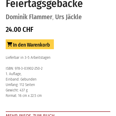
Feiertagsgebäcke
Dominik Flammer
,
Urs Jäckle
24.00 CHF
In den Warenkorb
Lieferbar in 3-5 Arbeitstagen
ISBN: 978-3-03902-250-2
1. Auflage,
Einband: Gebunden
Umfang: 112 Seiten
Gewicht: 437 g
Format: 16 cm x 22.5 cm