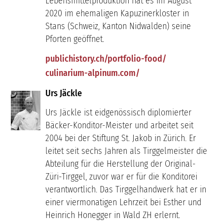
Lebensmittelproduktion hat es im August
2020 im ehemaligen Kapuzinerkloster in
Stans (Schweiz, Kanton Nidwalden) seine
Pforten geöffnet.
publichistory.ch/portfolio-food/
culinarium-alpinum.com/
Urs Jäckle
Urs Jäckle ist eidgenössisch diplomierter
Bäcker-Konditor-Meister und arbeitet seit
2004 bei der Stiftung St. Jakob in Zürich. Er
leitet seit sechs Jahren als Tirggelmeister die
Abteilung für die Herstellung der Original-
Züri-Tirggel, zuvor war er für die Konditorei
verantwortlich. Das Tirggelhandwerk hat er in
einer viermonatigen Lehrzeit bei Esther und
Heinrich Honegger in Wald ZH erlernt.