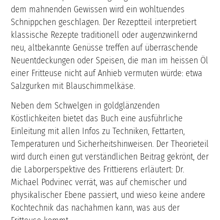
dem mahnenden Gewissen wird ein wohltuendes
Schnippchen geschlagen. Der Rezeptteil interpretiert
klassische Rezepte traditionell oder augenzwinkernd
neu, altbekannte Genüsse treffen auf überraschende
Neuentdeckungen oder Speisen, die man im heissen Öl
einer Fritteuse nicht auf Anhieb vermuten würde: etwa
Salzgurken mit Blauschimmelkäse.
Neben dem Schwelgen in goldglänzenden
Köstlichkeiten bietet das Buch eine ausführliche
Einleitung mit allen Infos zu Techniken, Fettarten,
Temperaturen und Sicherheitshinweisen. Der Theorieteil
wird durch einen gut verständlichen Beitrag gekrönt, der
die Laborperspektive des Frittierens erläutert: Dr.
Michael Podvinec verrät, was auf chemischer und
physikalischer Ebene passiert, und wieso keine andere
Kochtechnik das nachahmen kann, was aus der