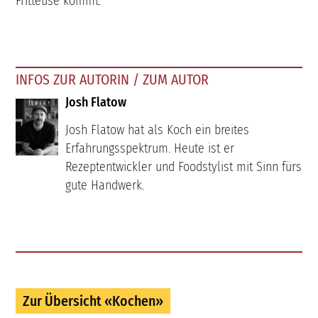
Fritteuse kommt.
INFOS ZUR AUTORIN / ZUM AUTOR
Josh Flatow
Josh Flatow hat als Koch ein breites
Erfahrungsspektrum. Heute ist er
Rezeptentwickler und Foodstylist mit Sinn fürs
gute Handwerk.
Zur Übersicht «Kochen»