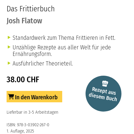
Das Frittierbuch
Josh Flatow
Standardwerk zum Thema Frittieren in Fett.
Unzählige Rezepte aus aller Welt für jede
Ernährungsform.
Ausführlicher Theorieteil.
38.00 CHF
Rezept aus
diesem
Buch
In den Warenkorb
Lieferbar in 3-5 Arbeitstagen
ISBN: 978-3-03902-267-0
1. Auflage, 2025