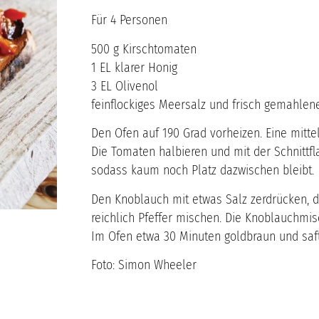
Für 4 Personen
500 g Kirschtomaten
1 EL klarer Honig
3 EL Olivenol
feinflockiges Meersalz und frisch gemahlene
Den Ofen auf 190 Grad vorheizen. Eine mittel
Die Tomaten halbieren und mit der Schnittfl
sodass kaum noch Platz dazwischen bleibt.
Den Knoblauch mit etwas Salz zerdrücken, d
reichlich Pfeffer mischen. Die Knoblauchmis
Im Ofen etwa 30 Minuten goldbraun und saf
Foto: Simon Wheeler