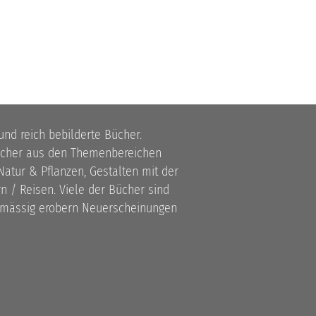
 und reich bebilderte Bücher.
bücher aus den Themenbereichen
atur & Pflanzen, Gestalten mit der
 / Reisen. Viele der Bücher sind
lmässig erobern Neuerscheinungen