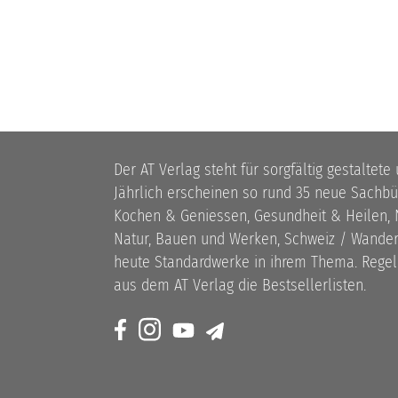
Der AT Verlag steht für sorgfältig gestaltete
Jährlich erscheinen so rund 35 neue Sach
Kochen & Geniessen, Gesundheit & Heilen, N
Natur, Bauen und Werken, Schweiz / Wandern
heute Standardwerke in ihrem Thema. Rege
aus dem AT Verlag die Bestsellerlisten.