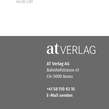
44.00 CHF
AT Verlag AG
Bahnhofstrasse 41
CH-5000 Aarau
+41 58 510 63 10
E-Mail senden