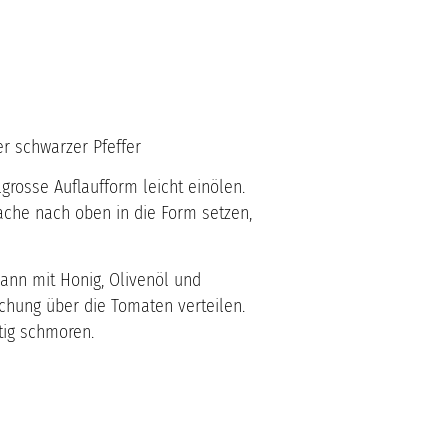
r schwarzer Pfeffer
grosse Auflaufform leicht einölen.
ache nach oben in die Form setzen,
ann mit Honig, Olivenöl und
chung über die Tomaten verteilen.
tig schmoren.