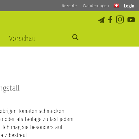
Rezepte
Wanderungen
Login
Vorschau
gstall
klebrigen Tomaten schmecken
to oder als Beilage zu fast jedem
. Ich mag sie besonders auf
alz bestreut.