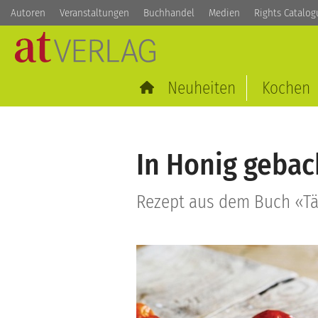
Autoren
Veranstaltungen
Buchhandel
Medien
Rights Catalog
Neuheiten
Kochen
In Honig geba
Rezept aus dem Buch «Täg