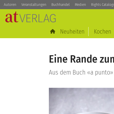
Autoren
Veranstaltungen
Buchhandel
Medien
Rights Catalog
Neuheiten
Kochen
Eine Rande zu
Aus dem Buch «a punto» v