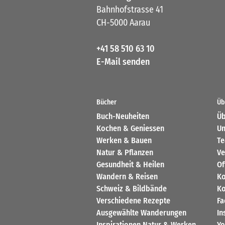
Bahnhofstrasse 41
CH-5000 Aarau
+41 58 510 63 10
E-Mail senden
Bücher
Üb
Buch-Neuheiten
Üb
Kochen & Geniessen
Un
Werken & Bauen
T
Natur & Pflanzen
Ve
Gesundheit & Heilen
Of
Wandern & Reisen
Ko
Schweiz & Bildbände
Ko
Verschiedene Rezepte
Fa
Ausgewählte Wanderungen
In
Inspirationen Natur & Werken
Yo