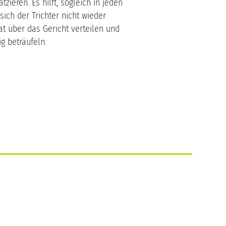
tzieren. Es hilft, sogleich in jeden
sich der Trichter nicht wieder
t über das Gericht verteilen und
g beträufeln.