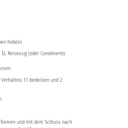
ben hobeln.
2 EL Reisessig (oder Condimento
assen.
 Verhältnis 1:1 bedecken und 2
n.
r formen und mit dem Schluss nach