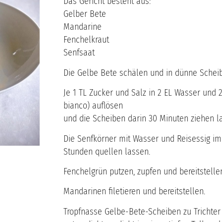
Das Gericht besteht aus:
Gelber Bete
Mandarine
Fenchelkraut
Senfsaat
Die Gelbe Bete schälen und in dünne Schei
Je 1 TL Zucker und Salz in 2 EL Wasser und 
bianco) auflösen
und die Scheiben darin 30 Minuten ziehen l
Die Senfkörner mit Wasser und Reisessig im
Stunden quellen lassen.
Fenchelgrün putzen, zupfen und bereitstelle
Mandarinen filetieren und bereitstellen.
Tropfnasse Gelbe-Bete-Scheiben zu Trichte