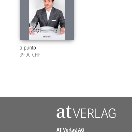
a punto
39.00 CHF
AT Verlag AG