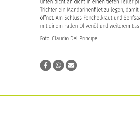
unten dicht an dicht in einen tiefen Teller pla
Trichter ein Mandarinenfilet zu legen, damit 
öffnet. Am Schluss Fenchelkraut und Senfsaa
mit einem Faden Olivenöl und weiterem Essi
Foto: Claudio Del Principe