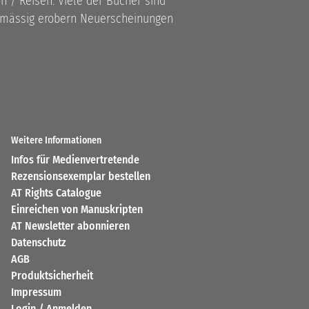
 / Reisen. Viele der Bücher sind
lmässig erobern Neuerscheinungen
Weitere Informationen
Infos für Medienvertretende
Rezensionsexemplar bestellen
AT Rights Catalogue
Einreichen von Manuskripten
AT Newsletter abonnieren
Datenschutz
AGB
Produktsicherheit
Impressum
Login / Anmelden