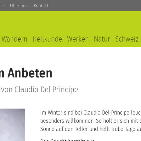
ue
Über uns
Kontakt
Wandern
Heilkunde
Werken
Natur
Schweiz
m Anbeten
on Claudio Del Principe.
Im Winter sind bei Claudio Del Principe le
besonders willkommen. So holt er sich mit 
Sonne auf den Teller und hellt trübe Tage a