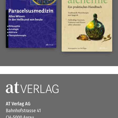
AT Verlag AG
Bahnhofstrasse 41
CH-5000 Aarau