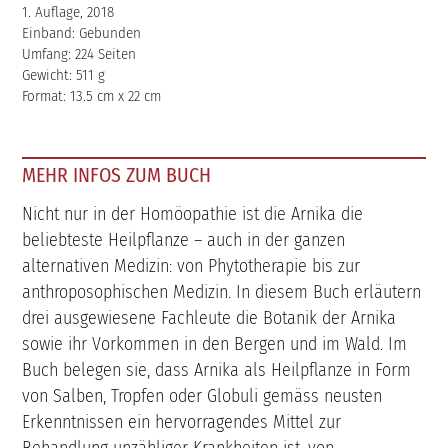
1. Auflage, 2018
Einband: Gebunden
Umfang: 224 Seiten
Gewicht: 511 g
Format: 13.5 cm x 22 cm
MEHR INFOS ZUM BUCH
Nicht nur in der Homöopathie ist die Arnika die
beliebteste Heilpflanze – auch in der ganzen
alternativen Medizin: von Phytotherapie bis zur
anthroposophischen Medizin. In diesem Buch erläutern
drei ausgewiesene Fachleute die Botanik der Arnika
sowie ihr Vorkommen in den Bergen und im Wald. Im
Buch belegen sie, dass Arnika als Heilpflanze in Form
von Salben, Tropfen oder Globuli gemäss neusten
Erkenntnissen ein hervorragendes Mittel zur
Behandlung unzähliger Krankheiten ist, von