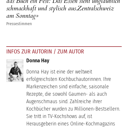
das Buch ein Fest: Das Essen sieht unglaublich
schmackhaft und stylisch aus.Zentralschweiz
am Sonntag»
Pressestimmen
INFOS ZUR AUTORIN / ZUM AUTOR
Donna Hay
Donna Hay ist eine der weltweit
erfolgreichsten Kochbuchautorinnen. Ihre
Markenzeichen sind einfache, saisonale
Rezepte, die sowohl Gaumen- als auch
Augenschmaus sind. Zahlreiche ihrer
Kochbücher wurden zu Millionen-Bestsellern.
Sie tritt in TV-Kochshows auf, ist
Herausgeberin eines Online-Kochmagazins