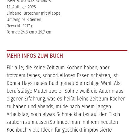
ISBN: 978-3-03800-460-8
12. Auflage, 2025
Einband: Broschur mit Klappe
Umfang: 208 Seiten
Gewicht: 1217 g
Format: 24.6 cm x 29.7 cm
MEHR INFOS ZUM BUCH
Für alle, die keine Zeit zum Kochen haben, aber
trotzdem feines, schnörkelloses Essen schätzen, ist
Donna Hays neues Buch genau die richtige Wahl. Als
berufstätige Mutter zweier Söhne weiß die Autorin aus
eigener Erfahrung, was es heißt, keine Zeit zum Kochen
zu haben und abends, müde nach einem langen
Arbeitstag, noch etwas Schmackhaftes auf den Tisch
zaubern zu müssen.So findet man in ihrem neusten
Kochbuch viele Ideen für geschickt improvisierte