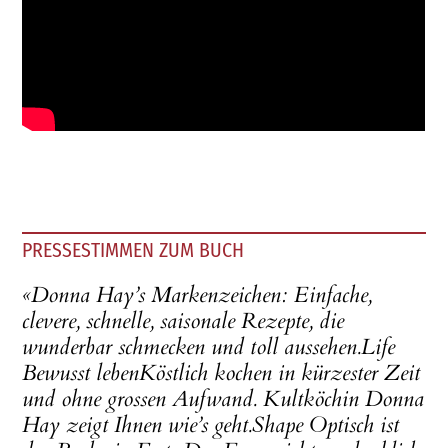
PRESSESTIMMEN ZUM BUCH
«Donna Hay’s Markenzeichen: Einfache,
clevere, schnelle, saisonale Rezepte, die
wunderbar schmecken und toll aussehen.Life
Bewusst lebenKöstlich kochen in kürzester Zeit
und ohne grossen Aufwand. Kultköchin Donna
Hay zeigt Ihnen wie’s geht.Shape Optisch ist