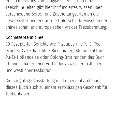
Geschäftsleitung von Länggass-Tee ist und eine
Teeschule leitet, gibt hier ihr fundiertes Wissen über
verschiedene Sorten und Zubereitungsarten an die
Leser weiter und erklärt die Unterschiede zwischen der
chinesischen und europäischen Art der Teezubereitung.
Kochrezepte mit Tee
30 Rezepte für Gerichte wie Pilzsuppe mit Pu-Er-Tee,
Grüntee-Cake, Rauchtee-Rindsbraten, Blumenkohl mit
Pu-Er-Hollandaise oder Oolong-Brot runden das Buch
ab und schaffen eine Verbindung zwischen östlicher
und westlicher Esskultur.
Die sorgfältige Ausstattung mit Leineneinband macht
dieses Buch auch zu einem erstklassigen Geschenk für
Teeliebhaber.