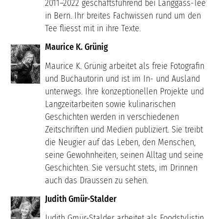
2011–2022 geschäftsführend bei Länggass-Tee
in Bern. Ihr breites Fachwissen rund um den
Tee fliesst mit in ihre Texte.
Maurice K. Grünig
Maurice K. Grünig arbeitet als freie Fotografin
und Buchautorin und ist im In- und Ausland
unterwegs. Ihre konzeptionellen Projekte und
Langzeitarbeiten sowie kulinarischen
Geschichten werden in verschiedenen
Zeitschriften und Medien publiziert. Sie treibt
die Neugier auf das Leben, den Menschen,
seine Gewohnheiten, seinen Alltag und seine
Geschichten. Sie versucht stets, im Drinnen
auch das Draussen zu sehen.
Judith Gmür-Stalder
Judith Gmür-Stalder arbeitet als Foodstylistin