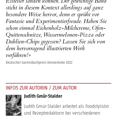
Essteller landen können. Der gewichtige Band
sticht in diesem Kontext allerdings auf ganz
besondere Weise hervor, denn er sprüht vor
Fantasie und Experimentierfreude. Haben Sie
schon einmal Eichenholz-Milchcreme, Ofen-
Quittenschnitze, Wassermelonen-Pizza oder
Dahlien-Chips gegessen? Lassen Sie sich von
dem hervorragend illustrierten Werk
verführen!»
Deutscher Gartenbuchpreis Dennenlohe 2022
INFOS ZUR AUTORIN / ZUM AUTOR
Judith Gmür-Stalder
Judith Gmür-Stalder arbeitet als Foodstylistin
und Rezeptredaktorin bei verschiedenen