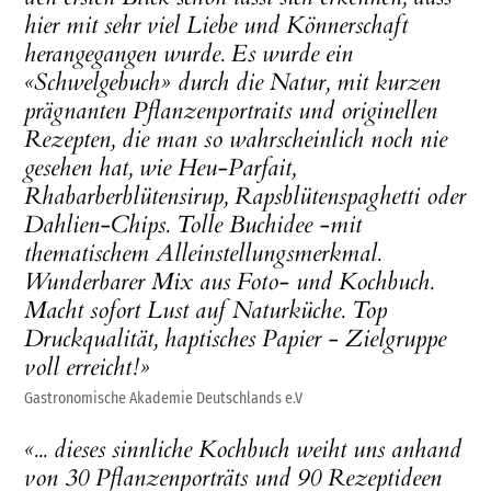
hier mit sehr viel Liebe und Könnerschaft
herangegangen wurde. Es wurde ein
«Schwelgebuch» durch die Natur, mit kurzen
prägnanten Pflanzenportraits und originellen
Rezepten, die man so wahrscheinlich noch nie
gesehen hat, wie Heu-Parfait,
Rhabarberblütensirup, Rapsblütenspaghetti oder
Dahlien-Chips. Tolle Buchidee -mit
thematischem Alleinstellungsmerkmal.
Wunderbarer Mix aus Foto- und Kochbuch.
Macht sofort Lust auf Naturküche. Top
Druckqualität, haptisches Papier - Zielgruppe
voll erreicht!»
Gastronomische Akademie Deutschlands e.V
«... dieses sinnliche Kochbuch weiht uns anhand
von 30 Pflanzenporträts und 90 Rezeptideen