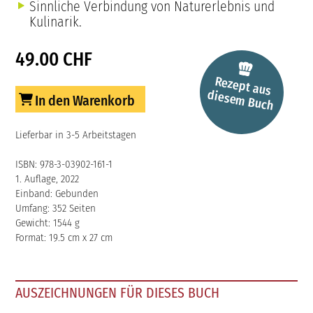
Sinnliche Verbindung von Naturerlebnis und
Kulinarik.
49.00 CHF
Rezept aus
diesem
Buch
In den Warenkorb
Lieferbar in 3-5 Arbeitstagen
ISBN: 978-3-03902-161-1
1. Auflage, 2022
Einband: Gebunden
Umfang: 352 Seiten
Gewicht: 1544 g
Format: 19.5 cm x 27 cm
AUSZEICHNUNGEN FÜR DIESES BUCH