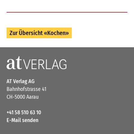
Zur Übersicht «Kochen»
AT Verlag AG
Bahnhofstrasse 41
CH-5000 Aarau
+41 58 510 63 10
E-Mail senden