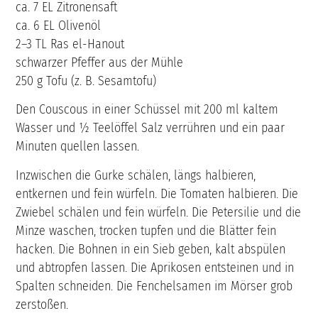
ca. 7 EL Zitronensaft
ca. 6 EL Olivenöl
2–3 TL Ras el-Hanout
schwarzer Pfeffer aus der Mühle
250 g Tofu (z. B. Sesamtofu)
Den Couscous in einer Schüssel mit 200 ml kaltem
Wasser und ½ Teelöffel Salz verrühren und ein paar
Minuten quellen lassen.
Inzwischen die Gurke schälen, längs halbieren,
entkernen und fein würfeln. Die Tomaten halbieren. Die
Zwiebel schälen und fein würfeln. Die Petersilie und die
Minze waschen, trocken tupfen und die Blätter fein
hacken. Die Bohnen in ein Sieb geben, kalt abspülen
und abtropfen lassen. Die Aprikosen entsteinen und in
Spalten schneiden. Die Fenchelsamen im Mörser grob
zerstoßen.