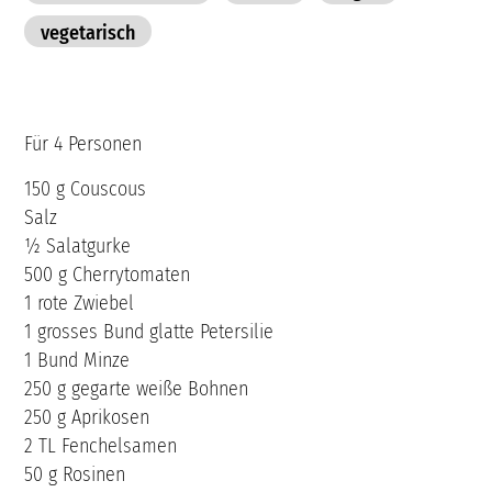
vegetarisch
Für 4 Personen
150 g Couscous
Salz
½ Salatgurke
500 g Cherrytomaten
1 rote Zwiebel
1 grosses Bund glatte Petersilie
1 Bund Minze
250 g gegarte weiße Bohnen
250 g Aprikosen
2 TL Fenchelsamen
50 g Rosinen