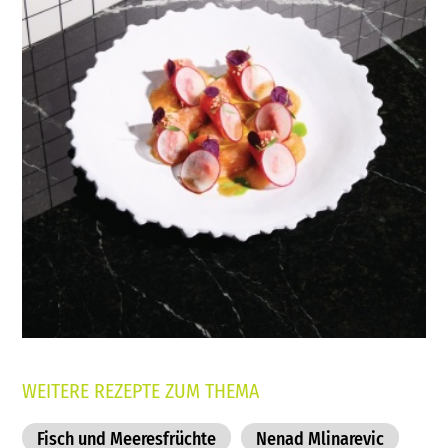
WEITERE REZEPTE ZUM THEMA
Fisch und Meeresfrüchte
Nenad Mlinarevic