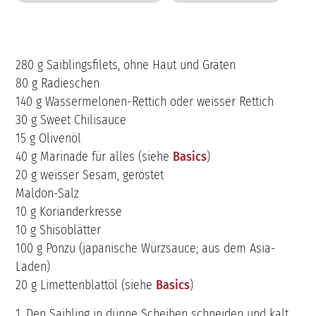
280 g Saiblingsfilets, ohne Haut und Gräten
80 g Radieschen
140 g Wassermelonen-Rettich oder weisser Rettich
30 g Sweet Chilisauce
15 g Olivenöl
40 g Marinade für alles (siehe
Basics
)
20 g weisser Sesam, geröstet
Maldon-Salz
10 g Korianderkresse
10 g Shisoblätter
100 g Ponzu (japanische Würzsauce; aus dem Asia-
Laden)
20 g Limettenblattöl (siehe
Basics
)
1. Den Saibling in dünne Scheiben schneiden und kalt