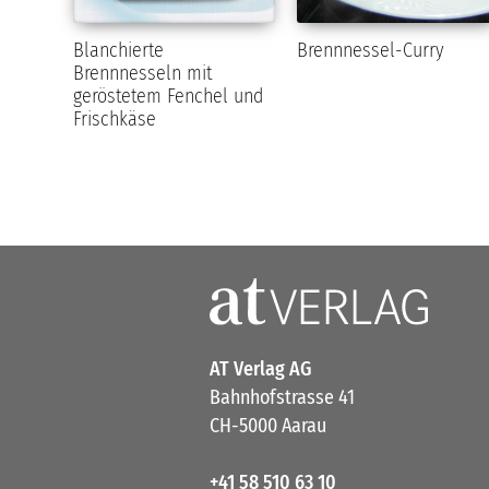
Blanchierte
Brennnessel-Curry
Brennnesseln mit
geröstetem Fenchel und
Frischkäse
AT Verlag AG
Bahnhofstrasse 41
CH-5000 Aarau
+41 58 510 63 10