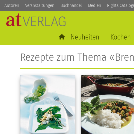
Autoren
Veranstaltungen
Buchhandel
Medien
Rights Catalog
Neuheiten
Kochen
Rezepte zum Thema «Bren