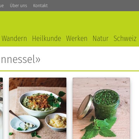
ue
Über uns
Kontakt
Wandern
Heilkunde
Werken
Natur
Schweiz
nnessel»