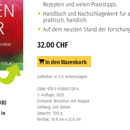
Rezepten und vielen Praxistipps.
Handbuch und Nachschlagewerk für all
praktisch, handlich.
Auf dem neusten Stand der Forschung
32.00 CHF
In den Warenkorb
Lieferbar in 3-5 Arbeitstagen
ISBN: 978-3-03800-129-4
3. Auflage, 2025
Einband: Broschur mit Klappe
KB)
Umfang: 240 Seiten
 in
Gewicht: 700 g
Format: 16.8 cm x 23.6 cm