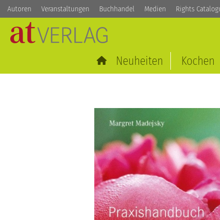
Autoren
Veranstaltungen
Buchhandel
Medien
Rights Catalog
Neuheiten
Kochen