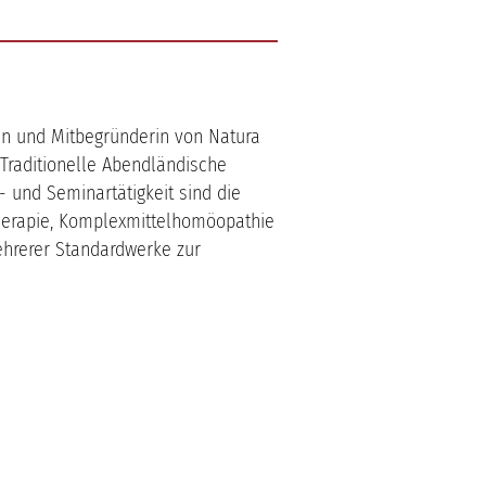
rin und Mitbegründerin von Natura
 Traditionelle Abendländische
- und Seminartätigkeit sind die
therapie, Komplexmittelhomöopathie
ehrerer Standardwerke zur