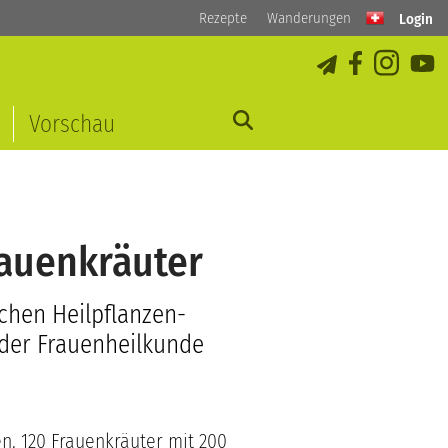
Rezepte
Wanderungen
Login
Vorschau
auenkräuter
schen Heilpflanzen-
 der Frauenheilkunde
n. 120 Frauenkräuter mit 200