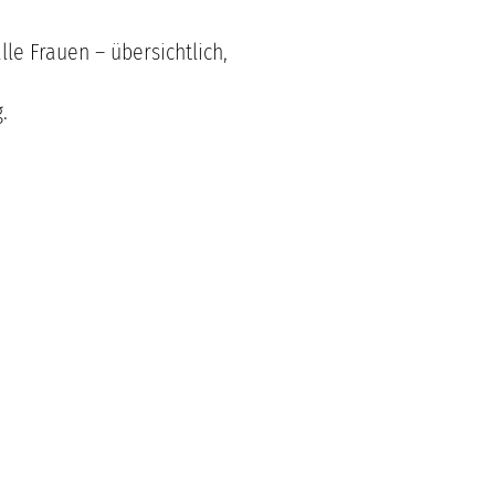
e Frauen – übersichtlich,
.