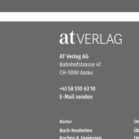
AT Verlag AG
Bahnhofstrasse 41
CH-5000 Aarau
+41 58 510 63 10
E-Mail senden
Bücher
Üb
Buch-Neuheiten
Üb
Kochen & Geniessen
Un