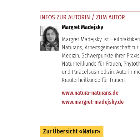
INFOS ZUR AUTORIN / ZUM AUTOR
Margret Madejsky
Margret Madejsky ist Heilpraktike
Naturans, Arbeitsgemeinschaft für
Medizin. Schwerpunkte ihrer Praxis
Naturheilkunde für Frauen, Phyto
und Paracelsusmedizin. Autorin m
Kräuterheilkunde für Frauen.
www.natura-naturans.de
www.margret-madejsky.de
Zur Übersicht «Natur»