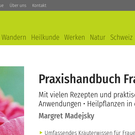
ue
Über uns
Kontakt
Wandern
Heilkunde
Werken
Natur
Schweiz
Praxishandbuch Fr
Mit vielen Rezepten und prakti
Anwendungen • Heilpflanzen in
Margret Madejsky
Umfassendes Kräuterwissen für Fraue