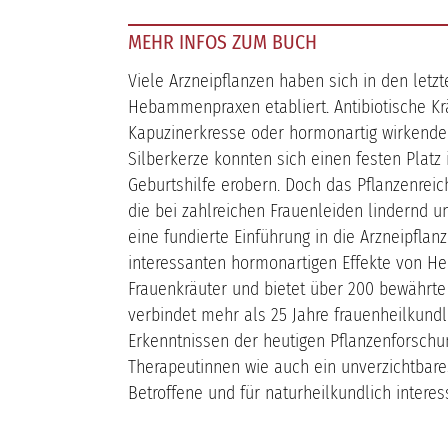
MEHR INFOS ZUM BUCH
Viele Arzneipflanzen haben sich in den letz
Hebammenpraxen etabliert. Antibiotische Kr
Kapuzinerkresse oder hormonartig wirkende
Silberkerze konnten sich einen festen Platz
Geburtshilfe erobern. Doch das Pflanzenreich
die bei zahlreichen Frauenleiden lindernd u
eine fundierte Einführung in die Arzneipflan
interessanten hormonartigen Effekte von Heil
Frauenkräuter und bietet über 200 bewährte 
verbindet mehr als 25 Jahre frauenheilkundl
Erkenntnissen der heutigen Pflanzenforschu
Therapeutinnen wie auch ein unverzichtbare
Betroffene und für naturheilkundlich interes