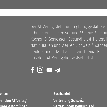
Der AT Verlag steht für sorgfältig gestaltete
Jährlich erscheinen so rund 35 neue Sach
Kochen & Geniessen, Gesundheit & Heilen, N
Natur, Bauen und Werken, Schweiz / Wandern
heute Standardwerke in ihrem Thema. Rege
aus dem AT Verlag die Bestsellerlisten.
er uns
Buchhandel
er den AT Verlag
Vertretung Schweiz
sere Autor*innen
Vertretungen Deutschland