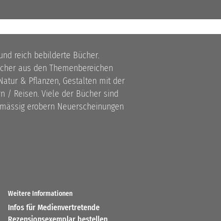
 und reich bebilderte Bücher.
bücher aus den Themenbereichen
atur & Pflanzen, Gestalten mit der
 / Reisen. Viele der Bücher sind
lmässig erobern Neuerscheinungen
Weitere Informationen
Infos für Medienvertretende
Rezensionsexemplar bestellen