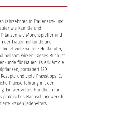
ten Jahrzehnten in Frauenarzt- und
äuter wie Kamille und
 Pflanzen wie Mönchspfeffer und
 in der Frauenheilkunde und
 bietet viele weitere Heilkräuter,
nd heilsam wirken. Dieses Buch ist
zenkunde für Frauen. Es erklärt die
pflanzen, porträtiert 120
Rezepte und viele Praxistipps. Es
iche Praxiserfahrung mit den
ng. Ein wertvolles Handbuch für
s praktisches Nachschlagewerk für
sierte Frauen jedenAlters.