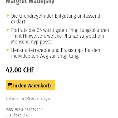
Margret Madejsky
Die Grundregeln der Entgiftung umfassend
erklärt.
Porträts der 35 wichtigsten Entgiftungspflanzen
– mit Hinweisen, welche Pflanze zu welchem
Menschentyp passt.
Heilkräuterrezepte und Praxistipps für den
individuellen Weg zur Entgiftung.
42.00 CHF
In den Warenkorb
Lieferbar in 3-5 Arbeitstagen
ISBN: 978-3-03902-246-5
3. Auflage, 2025