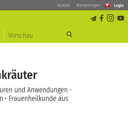
Rezepte
Wanderungen
Login
Vorschau
nkräuter
aturen und Anwendungen -
en • Frauenheilkunde aus