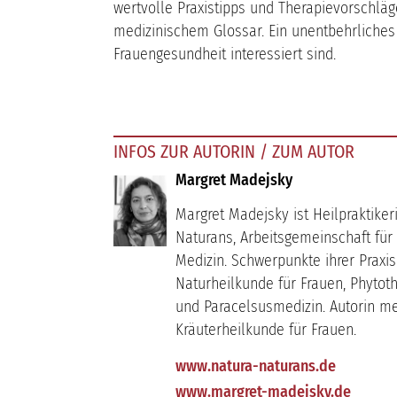
wertvolle Praxistipps und Therapievorschl
medizinischem Glossar. Ein unentbehrliches
Frauengesundheit interessiert sind.
INFOS ZUR AUTORIN / ZUM AUTOR
Margret Madejsky
Margret Madejsky ist Heilpraktike
Naturans, Arbeitsgemeinschaft für
Medizin. Schwerpunkte ihrer Praxis
Naturheilkunde für Frauen, Phyto
und Paracelsusmedizin. Autorin m
Kräuterheilkunde für Frauen.
www.natura-naturans.de
www.margret-madejsky.de