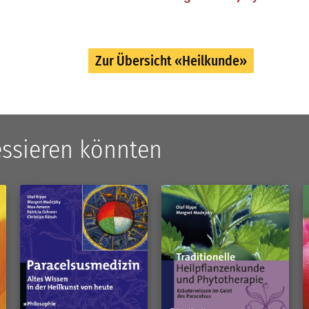
Zur Übersicht «Heilkunde»
ressieren könnten