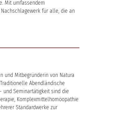
äge. Mit umfassendem
 Nachschlagewerk für alle, die an
rin und Mitbegründerin von Natura
 Traditionelle Abendländische
- und Seminartätigkeit sind die
therapie, Komplexmittelhomöopathie
ehrerer Standardwerke zur