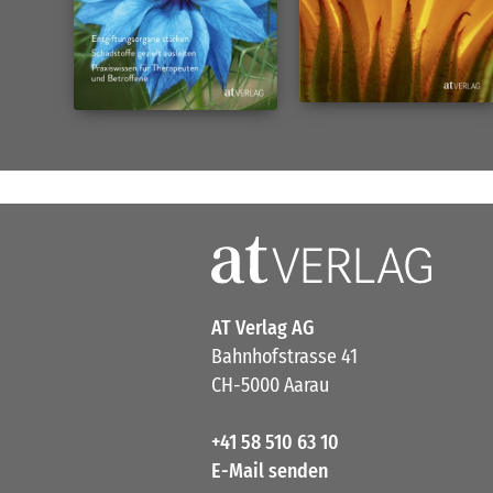
AT Verlag AG
Bahnhofstrasse 41
CH-5000 Aarau
+41 58 510 63 10
E-Mail senden