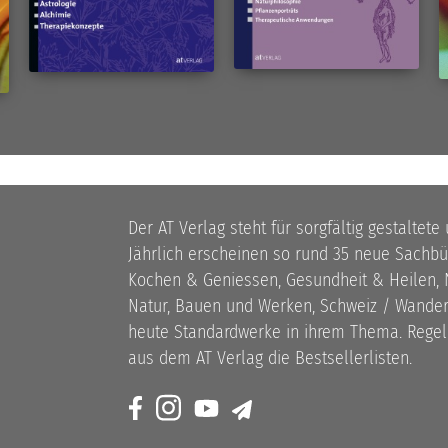
Der AT Verlag steht für sorgfältig gestaltete
Jährlich erscheinen so rund 35 neue Sach
Kochen & Geniessen, Gesundheit & Heilen, N
Natur, Bauen und Werken, Schweiz / Wandern
heute Standardwerke in ihrem Thema. Rege
aus dem AT Verlag die Bestsellerlisten.