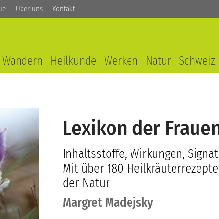
ue
Über uns
Kontakt
Wandern
Heilkunde
Werken
Natur
Schweiz
Lexikon der Fraue
Inhaltsstoffe, Wirkungen, Sign
Mit über 180 Heilkräuterrezept
der Natur
Margret Madejsky