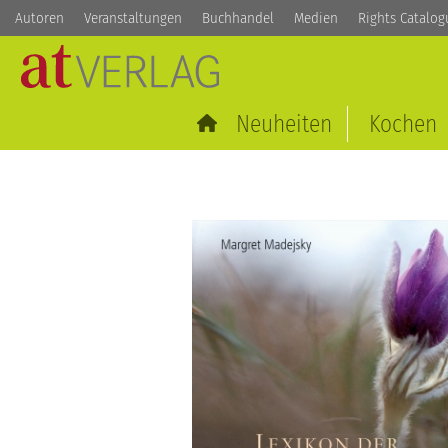
Autoren
Veranstaltungen
Buchhandel
Medien
Rights Catalog
Neuheiten
Kochen