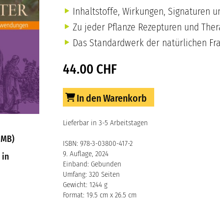
Inhaltstoffe, Wirkungen, Signaturen
Zu jeder Pflanze Rezepturen und Ther
Das Standardwerk der natürlichen Fr
44.00 CHF
In den Warenkorb
Lieferbar in 3-5 Arbeitstagen
 MB)
ISBN: 978-3-03800-417-2
9. Auflage, 2024
 in
Einband: Gebunden
Umfang: 320 Seiten
Gewicht: 1244 g
Format: 19.5 cm x 26.5 cm