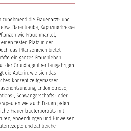
ren zunehmend die Frauenarzt- und
 etwa Bärentraube, Kapuzinerkresse
flanzen wie Frauenmantel,
einen festen Platz in der
och das Pflanzenreich bietet
kräfte ein ganzes Frauenleben
uf der Grundlage ihrer langjährigen
t die Autorin, wie sich das
tliches Konzept zeitgemässer
Blasenentzündung, Endometriose,
tions-, Schwangerschafts- oder
erapeuten wie auch Frauen jeden
liche Frauenkräuterporträts mit
naturen, Anwendungen und Hinweisen
uterrezepte und zahlreiche