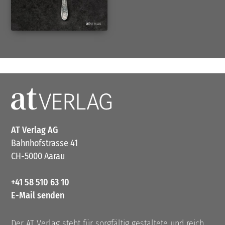
AT Verlag AG
Bahnhofstrasse 41
CH-5000 Aarau
+41 58 510 63 10
E-Mail senden
Der AT Verlag steht für sorgfältig gestaltete und reich