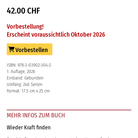
42.00 CHF
Vorbestellung!
Erscheint voraussichtlich Oktober 2026
Vorbestellen
ISBN: 978-3-03902-304-2
1. Auflage, 2026
Einband: Gebunden
Umfang: 240 Seiten
Format: 17.5 cm x 25 cm
MEHR INFOS ZUM BUCH
Wieder Kraft finden