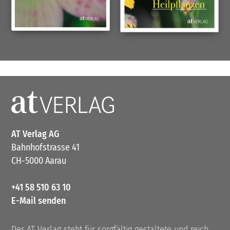
AT Verlag AG
Bahnhofstrasse 41
CH-5000 Aarau
+41 58 510 63 10
E-Mail senden
Der AT Verlag steht für sorgfältig gestaltete und reich