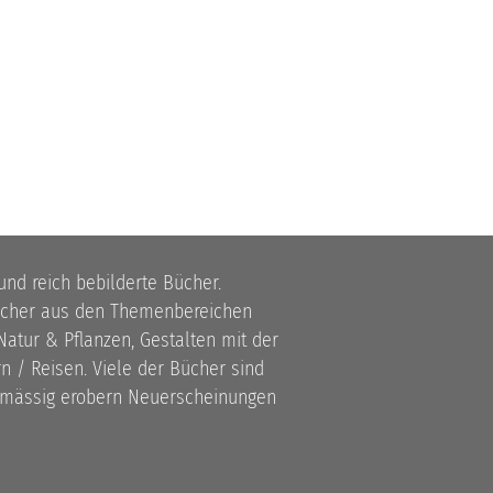
 und reich bebilderte Bücher.
bücher aus den Themenbereichen
atur & Pflanzen, Gestalten mit der
 / Reisen. Viele der Bücher sind
lmässig erobern Neuerscheinungen