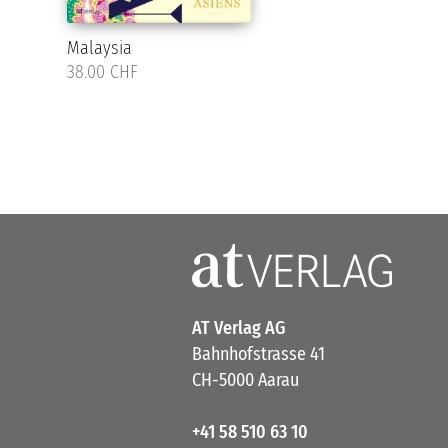
Malaysia
38.00 CHF
AT Verlag AG
Bahnhofstrasse 41
CH-5000 Aarau
+41 58 510 63 10