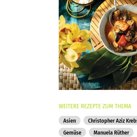
WEITERE REZEPTE ZUM THEMA
Asien
Christopher Aziz Kreb
Gemüse
Manuela Rüther