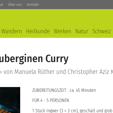
ue
Über uns
Kontakt
Wandern
Heilkunde
Werken
Natur
Schweiz
Auberginen Curry
 von Manuela Rüther und Christopher Aziz 
ZUBEREITUNGSZEIT : ca. 45 Minuten
FÜR 4 - 5 PERSONEN
1 Stück Ingwer (3 × 3 cm), geschält und grob