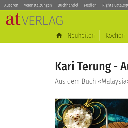
Autoren
Veranstaltungen
Buchhandel
Medien
Rights Catalog
Neuheiten
Kochen
Kari Terung - 
Aus dem Buch «Malaysia»