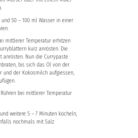
.
 und 50 – 100 ml Wasser in einer
ren.
i mittlerer Temperatur erhitzen
ryblättern kurz anrösten. Die
t anrösten. Nun die Currypaste
raten, bis sich das Öl von der
r und der Kokosmilch aufgiessen,
ufügen.
 Rühren bei mittlerer Temperatur
nd weitere 5 – 7 Minuten köcheln,
nfalls nochmals mit Salz