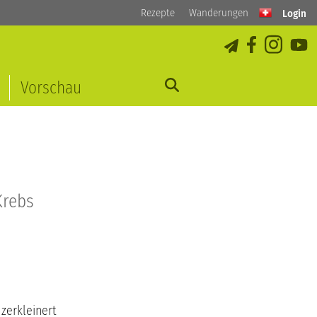
Rezepte
Wanderungen
Login
Vorschau
Krebs
 zerkleinert