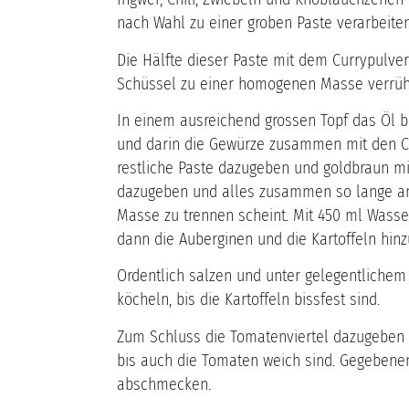
nach Wahl zu einer groben Paste verarbeiten
Die Hälfte dieser Paste mit dem Currypulver
Schüssel zu einer homogenen Masse verrüh
In einem ausreichend grossen Topf das Öl be
und darin die Gewürze zusammen mit den Cur
restliche Paste dazugeben und goldbraun mi
dazugeben und alles zusammen so lange anb
Masse zu trennen scheint. Mit 450 ml Wasse
dann die Auberginen und die Kartoffeln hinz
Ordentlich salzen und unter gelegentlichem
köcheln, bis die Kartoffeln bissfest sind.
Zum Schluss die Tomatenviertel dazugeben u
bis auch die Tomaten weich sind. Gegebene
abschmecken.