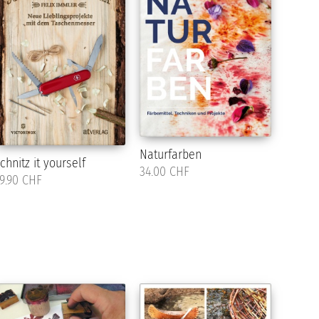
Naturfarben
chnitz it yourself
34.00 CHF
9.90 CHF