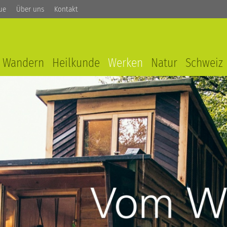
ue
Über uns
Kontakt
Wandern
Heilkunde
Werken
Natur
Schweiz