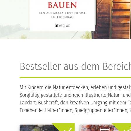
Bestseller aus dem Berei
Mit Kindern die Natur entdecken, erleben und gesta
Sorgfältig gestaltete und reich illustrierte Natur-
Landart, Bushcraft, den kreativen Umgang mit dem Ta
Erziehende, Lehrer*innen, Spielgruppenleiter*innen,
2
1.