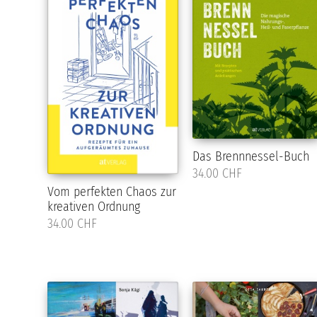
Das Brennnessel-Buch
34.00 CHF
Vom perfekten Chaos zur
kreativen Ordnung
34.00 CHF