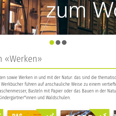
ch «Werken»
lten sowie Werken in und mit der Natur: das sind die themat
 und Werkbücher führen auf anschauliche Weise zu einem vertie
schenmesser, Basteln mit Papier oder das Bauen in der Natur.
 Kindergärtner*innen und Waldschulen.
4.
.
3.