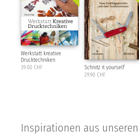
Werkstatt kreative
Drucktechniken
39.00 CHF
Schnitz it yourself
29.90 CHF
Inspirationen aus unsere