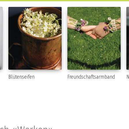
n
Blütenseifen
Freundschaftsarmband
N