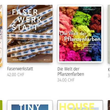
Faserwerkstatt
Die Welt der
K
Pflanzenfarben
42.00 CHF
3
34.00 CHF