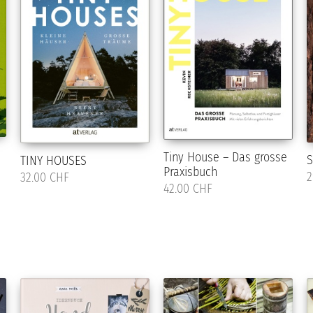
Tiny House – Das grosse
S
TINY HOUSES
Praxisbuch
2
32.00 CHF
42.00 CHF