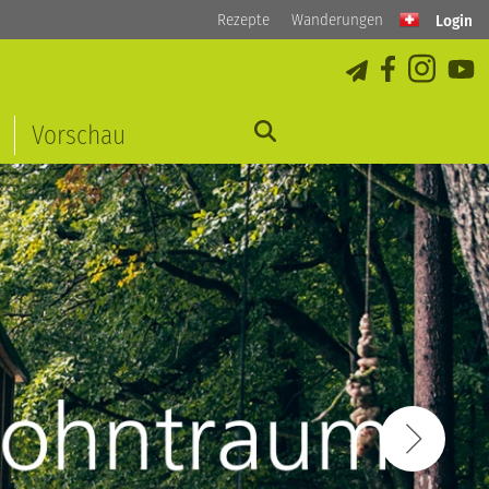
Rezepte
Wanderungen
Login
Vorschau