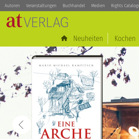
Autoren
Veranstaltungen
Buchhandel
Medien
Rights Catalog
Neuheiten
Kochen