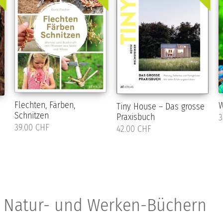
Flechten, Färben,
W
Tiny House – Das grosse
Schnitzen
Praxisbuch
3
39.00 CHF
42.00 CHF
n Natur- und Werken-Büchern