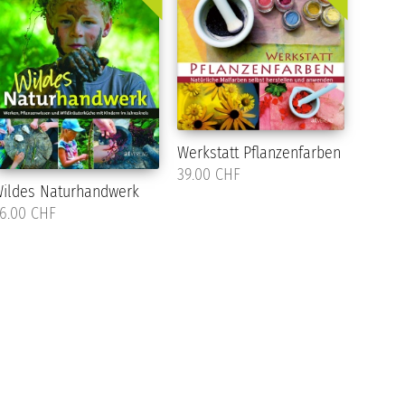
Werkstatt Pflanzenfarben
39.00 CHF
ildes Naturhandwerk
6.00 CHF