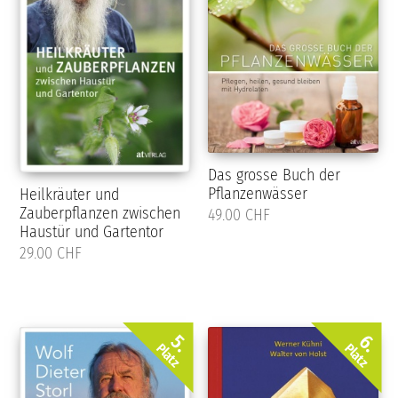
Das grosse Buch der
Pflanzenwässer
Heilkräuter und
Zauberpflanzen zwischen
49.00 CHF
Haustür und Gartentor
29.00 CHF
5.
6.
Platz
Platz