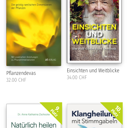
Einsichten und Weitblicke
Pflanzendevas
34.00 CHF
32.00 CHF
10.
9.
Platz
Platz