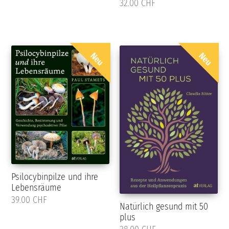
32.00 CHF
Neu
Neu
Psilocybinpilze und ihre
Lebensräume
39.00 CHF
Natürlich gesund mit 50
plus