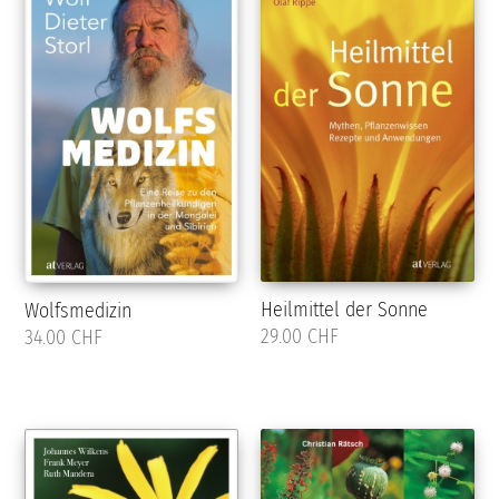
Heilmittel der Sonne
Wolfsmedizin
29.00 CHF
34.00 CHF