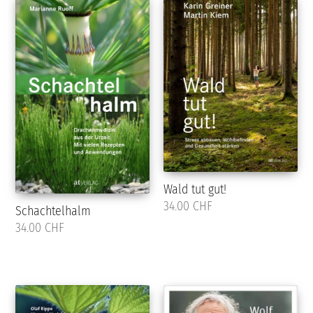
Wald tut gut!
34.00 CHF
Schachtelhalm
34.00 CHF