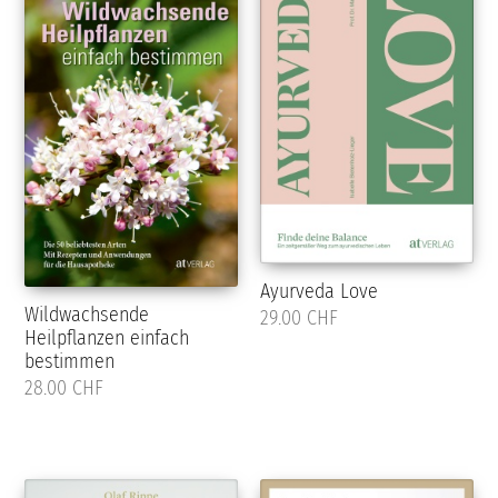
Ayurveda Love
Wildwachsende
29.00 CHF
Heilpflanzen einfach
bestimmen
28.00 CHF