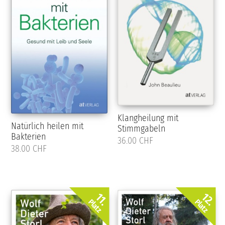
Klangheilung mit
Natürlich heilen mit
Stimmgabeln
Bakterien
36.00 CHF
38.00 CHF
12.
11.
Platz
Platz