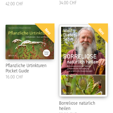
34.00 CHF
42.00 CHF
Neu
Neu
Pflanzliche Urtinkturen
Pocket Guide
16.00 CHF
Borreliose natürlich
heilen