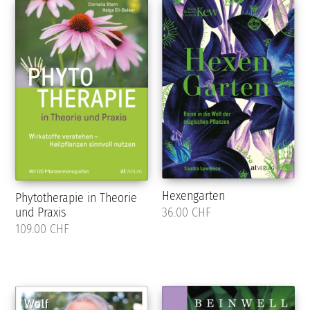
Hexengarten
Phytotherapie in Theorie
36.00 CHF
und Praxis
109.00 CHF