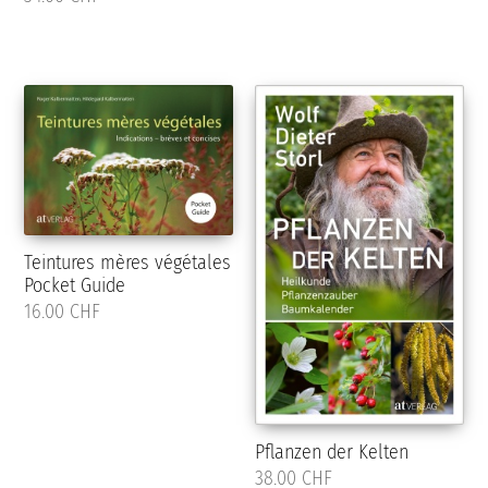
Teintures mères végétales
Pocket Guide
16.00 CHF
Pflanzen der Kelten
38.00 CHF