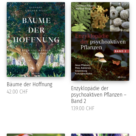
Bäume der Hoffnung
Enzyklopädie der
42.00 CHF
psychoaktiven Pflanzen –
Band 2
139.00 CHF