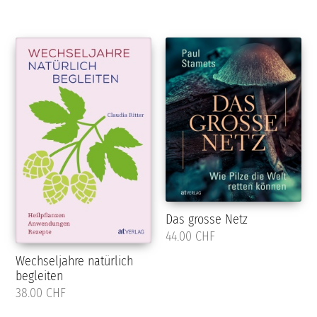
Das grosse Netz
44.00 CHF
Wechseljahre natürlich
begleiten
38.00 CHF