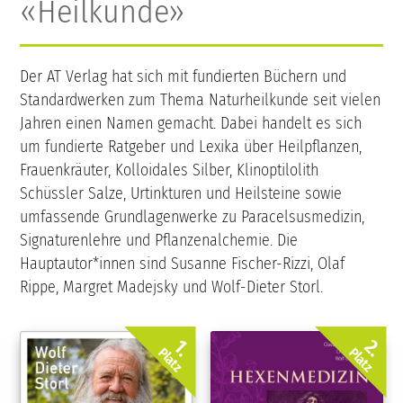
«Heilkunde»
Der AT Verlag hat sich mit fundierten Büchern und
Standardwerken zum Thema Naturheilkunde seit vielen
Jahren einen Namen gemacht. Dabei handelt es sich
um fundierte Ratgeber und Lexika über Heilpflanzen,
Frauenkräuter, Kolloidales Silber, Klinoptilolith
Schüssler Salze, Urtinkturen und Heilsteine sowie
umfassende Grundlagenwerke zu Paracelsusmedizin,
Signaturenlehre und Pflanzenalchemie. Die
Hauptautor*innen sind Susanne Fischer-Rizzi, Olaf
Rippe, Margret Madejsky und Wolf-Dieter Storl.
2.
1.
Platz
Platz