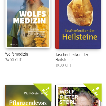
Wolfsmedizin
Taschenlexikon der
Heilsteine
34.00 CHF
19.00 CHF
8.
7.
Platz
Platz