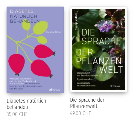
Die Sprache der
Diabetes natürlich
Pflanzenwelt
behandeln
49.00 CHF
35.00 CHF