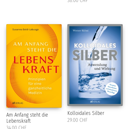
38.00 CHF
Kolloidales Silber
Am Anfang steht die
29.00 CHF
Lebenskraft
34.00 CHF