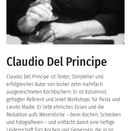
Claudio Del Principe
Claudio Del Principe ist Texter, Storyteller und
erfolgreicher Autor von bisher zehn mehrfach
ausgezeichneten Kochbüchern. Er ist Kolumnist,
gefragter Referent und leitet Workshops für Pasta und
Lievito Madre. Er liebt ehrliches Essen und die
Reduktion aufs Wesentliche – beim Kochen, Schreiben
und Fotografieren – und entfacht damit eine heftige
Leidenschaft fürs Kochen und Geniessen, die in so