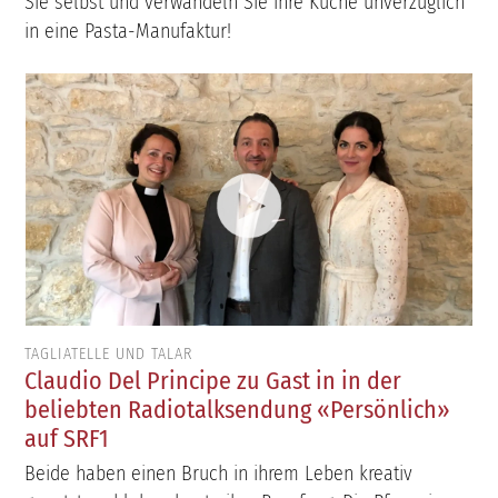
Sie selbst und verwandeln Sie ihre Küche unverzüglich
in eine Pasta-Manufaktur!
TAGLIATELLE UND TALAR
Claudio Del Principe zu Gast in in der
beliebten Radiotalksendung «Persönlich»
auf SRF1
Beide haben einen Bruch in ihrem Leben kreativ