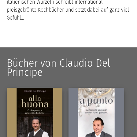
italienischen Wurzeln schreibt international
preisgekrönte Kochbücher und setzt dabei auf ganz viel
Gefühl...
Bücher von Claudio Del
Principe